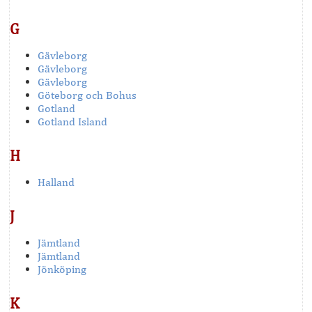
G
Gävleborg
Gävleborg
Gävleborg
Göteborg och Bohus
Gotland
Gotland Island
H
Halland
J
Jämtland
Jämtland
Jönköping
K