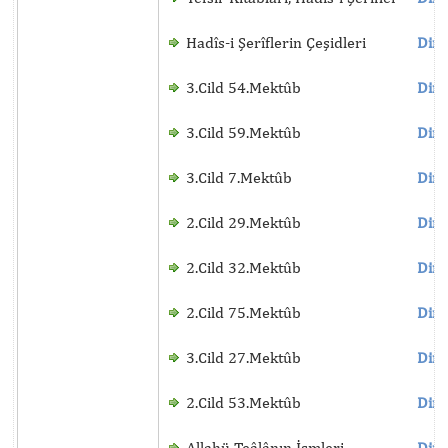
Hadîs-i Şerîflerin Çeşidleri
Dinl
3.Cild 54.Mektûb
Dinl
3.Cild 59.Mektûb
Dinl
3.Cild 7.Mektûb
Dinl
2.Cild 29.Mektûb
Dinl
2.Cild 32.Mektûb
Dinl
2.Cild 75.Mektûb
Dinl
3.Cild 27.Mektûb
Dinl
2.Cild 53.Mektûb
Dinl
Allahü Teâlânın İsmleri
Dinl