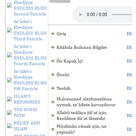
Ebediyye
ENDLESS BLISS
Second Fascicle
Se'âdet-i
Ebediyye
ENDLESS BLISS
Giriş
Dinl
Third Fascicle
Se'âdet-i
Kitâbda Bulunan Bilgiler
Dinl
Ebediyye
ENDLESS BLISS
Ön Kapak İçi
Dinl
Fourth Fascicle
Se'âdet-i
Önsöz
Dinl
Ebediyye
ENDLESS BLISS
Tenbîh
Dinl
Fift Fascicle
ISLAM'S
Muhammed aleyhisselâma
REFORMERS
Dinl
uymak, se’âdete kavuşdurur
THE SUNNI
Allahü teâlâya itâ’at için,
PATH
Dinl
Resûlüne itâ’at lâzımdır
BELIEF AND
Müslimân olmak için, ne
ISLAM
Dinl
yapmalı?