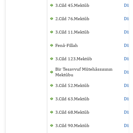
3.Cild 45.Mektûb
Dinl
2.Cild 76.Mektûb
Dinl
3.Cild 11.Mektûb
Dinl
Fenâ-Fillah
Dinl
3.Cild 123.Mektûb
Dinl
Bir Tesavvuf Mütehâssısının
Dinl
Mektûbu
3.Cild 52.Mektûb
Dinl
3.Cild 63.Mektûb
Dinl
3.Cild 68.Mektûb
Dinl
3.Cild 90.Mektûb
Dinl