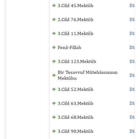
3.Cild 45.Mektûb
Dinl
2.Cild 76.Mektûb
Dinl
3.Cild 11.Mektûb
Dinl
Fenâ-Fillah
Dinl
3.Cild 123.Mektûb
Dinl
Bir Tesavvuf Mütehâssısının
Dinl
Mektûbu
3.Cild 52.Mektûb
Dinl
3.Cild 63.Mektûb
Dinl
3.Cild 68.Mektûb
Dinl
3.Cild 90.Mektûb
Dinl