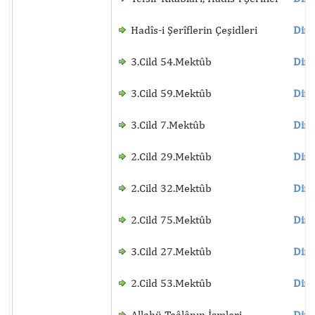
Hadîs-i Şerîflerin Çeşidleri
Dinl
3.Cild 54.Mektûb
Dinl
3.Cild 59.Mektûb
Dinl
3.Cild 7.Mektûb
Dinl
2.Cild 29.Mektûb
Dinl
2.Cild 32.Mektûb
Dinl
2.Cild 75.Mektûb
Dinl
3.Cild 27.Mektûb
Dinl
2.Cild 53.Mektûb
Dinl
Allahü Teâlânın İsmleri
Dinl