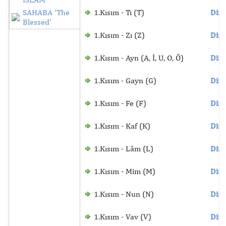
SAHABA ‘The
1.Kısım - Tı (T)
Dinl
Blessed’
1.Kısım - Zı (Z)
Dinl
1.Kısım - Ayn (A, İ, U, O, Ö)
Dinl
1.Kısım - Gayn (G)
Dinl
1.Kısım - Fe (F)
Dinl
1.Kısım - Kaf (K)
Dinl
1.Kısım - Lâm (L)
Dinl
1.Kısım - Mim (M)
Dinl
1.Kısım - Nun (N)
Dinl
1.Kısım - Vav (V)
Dinl