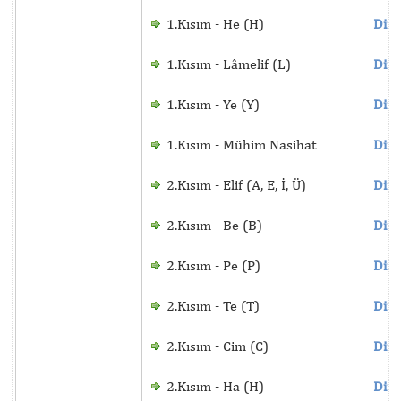
1.Kısım - He (H)
Dinl
1.Kısım - Lâmelif (L)
Dinl
1.Kısım - Ye (Y)
Dinl
1.Kısım - Mühim Nasihat
Dinl
2.Kısım - Elif (A, E, İ, Ü)
Dinl
2.Kısım - Be (B)
Dinl
2.Kısım - Pe (P)
Dinl
2.Kısım - Te (T)
Dinl
2.Kısım - Cim (C)
Dinl
2.Kısım - Ha (H)
Dinl