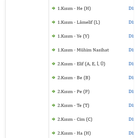
1.Kısım - He (H)
Dinl
1.Kısım - Lâmelif (L)
Dinl
1.Kısım - Ye (Y)
Dinl
1.Kısım - Mühim Nasihat
Dinl
2.Kısım - Elif (A, E, İ, Ü)
Dinl
2.Kısım - Be (B)
Dinl
2.Kısım - Pe (P)
Dinl
2.Kısım - Te (T)
Dinl
2.Kısım - Cim (C)
Dinl
2.Kısım - Ha (H)
Dinl