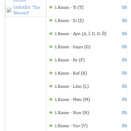
SAHABA ‘The
1.Kısım - Tı (T)
Dinl
Blessed’
1.Kısım - Zı (Z)
Dinl
1.Kısım - Ayn (A, İ, U, O, Ö)
Dinl
1.Kısım - Gayn (G)
Dinl
1.Kısım - Fe (F)
Dinl
1.Kısım - Kaf (K)
Dinl
1.Kısım - Lâm (L)
Dinl
1.Kısım - Mim (M)
Dinl
1.Kısım - Nun (N)
Dinl
1.Kısım - Vav (V)
Dinl