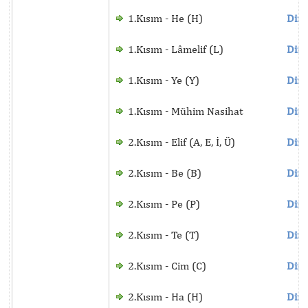
1.Kısım - He (H)
Dinl
1.Kısım - Lâmelif (L)
Dinl
1.Kısım - Ye (Y)
Dinl
1.Kısım - Mühim Nasihat
Dinl
2.Kısım - Elif (A, E, İ, Ü)
Dinl
2.Kısım - Be (B)
Dinl
2.Kısım - Pe (P)
Dinl
2.Kısım - Te (T)
Dinl
2.Kısım - Cim (C)
Dinl
2.Kısım - Ha (H)
Dinl