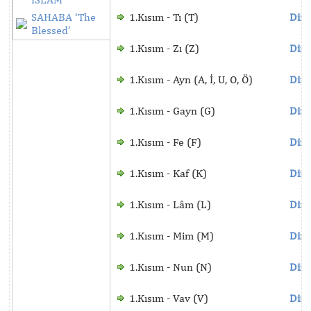
SAHABA ‘The
1.Kısım - Tı (T)
Dinl
Blessed’
1.Kısım - Zı (Z)
Dinl
1.Kısım - Ayn (A, İ, U, O, Ö)
Dinl
1.Kısım - Gayn (G)
Dinl
1.Kısım - Fe (F)
Dinl
1.Kısım - Kaf (K)
Dinl
1.Kısım - Lâm (L)
Dinl
1.Kısım - Mim (M)
Dinl
1.Kısım - Nun (N)
Dinl
1.Kısım - Vav (V)
Dinl