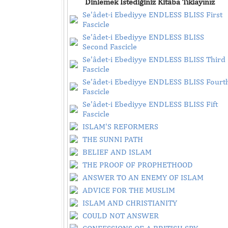
Dinlemek İstediğiniz Kitâba Tıklayınız
Se'âdet-i Ebediyye ENDLESS BLISS First
Fascicle
Se'âdet-i Ebediyye ENDLESS BLISS
Second Fascicle
Se'âdet-i Ebediyye ENDLESS BLISS Third
Fascicle
Se'âdet-i Ebediyye ENDLESS BLISS Fourt
Fascicle
Se'âdet-i Ebediyye ENDLESS BLISS Fift
Fascicle
ISLAM'S REFORMERS
THE SUNNI PATH
BELIEF AND ISLAM
THE PROOF OF PROPHETHOOD
ANSWER TO AN ENEMY OF ISLAM
ADVICE FOR THE MUSLIM
ISLAM AND CHRISTIANITY
COULD NOT ANSWER