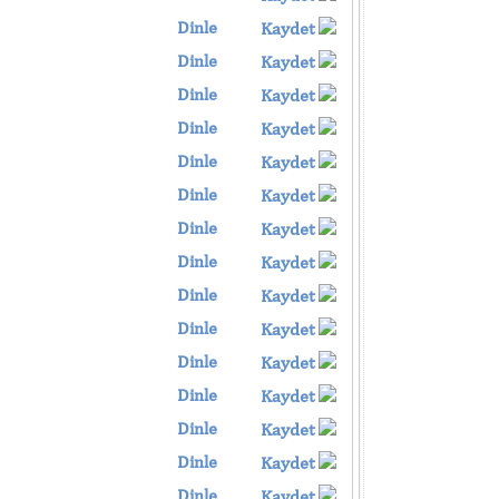
Dinle
Kaydet
Dinle
Kaydet
Dinle
Kaydet
Dinle
Kaydet
Dinle
Kaydet
Dinle
Kaydet
Dinle
Kaydet
Dinle
Kaydet
Dinle
Kaydet
Dinle
Kaydet
Dinle
Kaydet
Dinle
Kaydet
Dinle
Kaydet
Dinle
Kaydet
Dinle
Kaydet