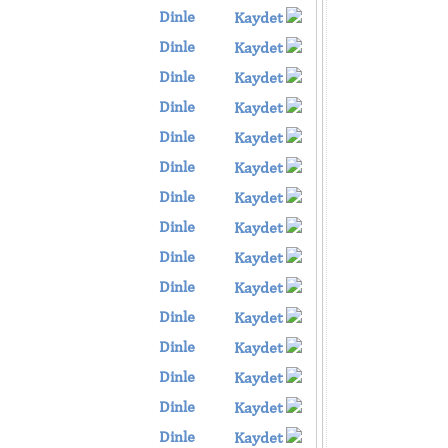
Dinle
Kaydet
Dinle
Kaydet
Dinle
Kaydet
Dinle
Kaydet
Dinle
Kaydet
Dinle
Kaydet
Dinle
Kaydet
Dinle
Kaydet
Dinle
Kaydet
Dinle
Kaydet
Dinle
Kaydet
Dinle
Kaydet
Dinle
Kaydet
Dinle
Kaydet
Dinle
Kaydet