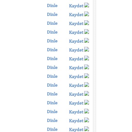
Dinle
Kaydet
Dinle
Kaydet
Dinle
Kaydet
Dinle
Kaydet
Dinle
Kaydet
Dinle
Kaydet
Dinle
Kaydet
Dinle
Kaydet
Dinle
Kaydet
Dinle
Kaydet
Dinle
Kaydet
Dinle
Kaydet
Dinle
Kaydet
Dinle
Kaydet
Dinle
Kaydet