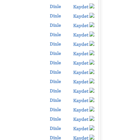
Dinle
Kaydet
Dinle
Kaydet
Dinle
Kaydet
Dinle
Kaydet
Dinle
Kaydet
Dinle
Kaydet
Dinle
Kaydet
Dinle
Kaydet
Dinle
Kaydet
Dinle
Kaydet
Dinle
Kaydet
Dinle
Kaydet
Dinle
Kaydet
Dinle
Kaydet
Dinle
Kaydet