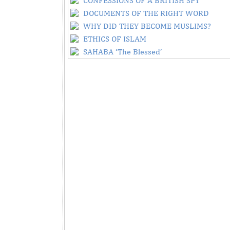
CONFESSIONS OF A BRITISH SPY
DOCUMENTS OF THE RIGHT WORD
WHY DID THEY BECOME MUSLIMS?
ETHICS OF ISLAM
SAHABA ‘The Blessed’