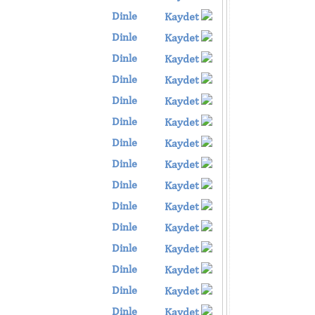
Dinle
Kaydet
Dinle
Kaydet
Dinle
Kaydet
Dinle
Kaydet
Dinle
Kaydet
Dinle
Kaydet
Dinle
Kaydet
Dinle
Kaydet
Dinle
Kaydet
Dinle
Kaydet
Dinle
Kaydet
Dinle
Kaydet
Dinle
Kaydet
Dinle
Kaydet
Dinle
Kaydet