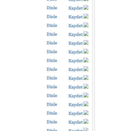
Dinle
Kaydet
Dinle
Kaydet
Dinle
Kaydet
Dinle
Kaydet
Dinle
Kaydet
Dinle
Kaydet
Dinle
Kaydet
Dinle
Kaydet
Dinle
Kaydet
Dinle
Kaydet
Dinle
Kaydet
Dinle
Kaydet
Dinle
Kaydet
Dinle
Kaydet
Dinle
Kaydet