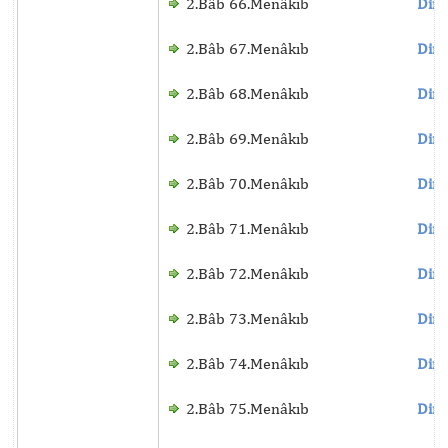
2.Bâb 66.Menâkıb
Dinl
2.Bâb 67.Menâkıb
Dinl
2.Bâb 68.Menâkıb
Dinl
2.Bâb 69.Menâkıb
Dinl
2.Bâb 70.Menâkıb
Dinl
2.Bâb 71.Menâkıb
Dinl
2.Bâb 72.Menâkıb
Dinl
2.Bâb 73.Menâkıb
Dinl
2.Bâb 74.Menâkıb
Dinl
2.Bâb 75.Menâkıb
Dinl