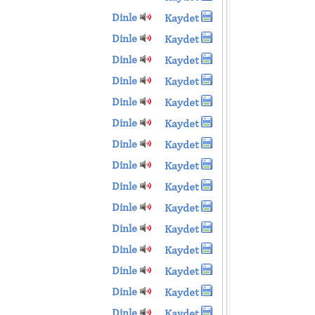
Dinle
Kaydet
Dinle
Kaydet
Dinle
Kaydet
Dinle
Kaydet
Dinle
Kaydet
Dinle
Kaydet
Dinle
Kaydet
Dinle
Kaydet
Dinle
Kaydet
Dinle
Kaydet
Dinle
Kaydet
Dinle
Kaydet
Dinle
Kaydet
Dinle
Kaydet
Dinle
Kaydet