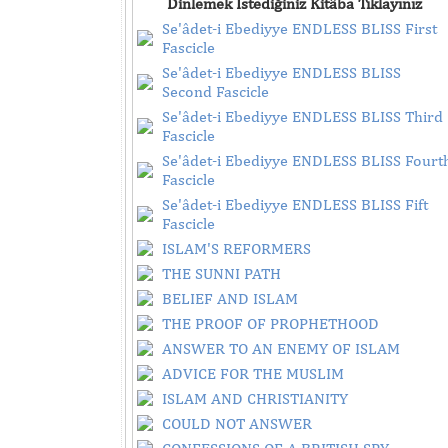
Dinlemek İstediğiniz Kitâba Tıklayınız
Se'âdet-i Ebediyye ENDLESS BLISS First
Fascicle
Se'âdet-i Ebediyye ENDLESS BLISS
Second Fascicle
Se'âdet-i Ebediyye ENDLESS BLISS Third
Fascicle
Se'âdet-i Ebediyye ENDLESS BLISS Fourt
Fascicle
Se'âdet-i Ebediyye ENDLESS BLISS Fift
Fascicle
ISLAM'S REFORMERS
THE SUNNI PATH
BELIEF AND ISLAM
THE PROOF OF PROPHETHOOD
ANSWER TO AN ENEMY OF ISLAM
ADVICE FOR THE MUSLIM
ISLAM AND CHRISTIANITY
COULD NOT ANSWER