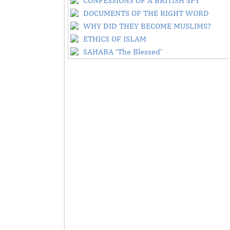
CONFESSIONS OF A BRITISH SPY
DOCUMENTS OF THE RIGHT WORD
WHY DID THEY BECOME MUSLIMS?
ETHICS OF ISLAM
SAHABA ‘The Blessed’