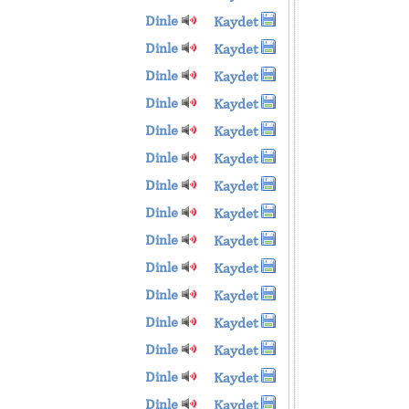
Dinle
Kaydet
Dinle
Kaydet
Dinle
Kaydet
Dinle
Kaydet
Dinle
Kaydet
Dinle
Kaydet
Dinle
Kaydet
Dinle
Kaydet
Dinle
Kaydet
Dinle
Kaydet
Dinle
Kaydet
Dinle
Kaydet
Dinle
Kaydet
Dinle
Kaydet
Dinle
Kaydet