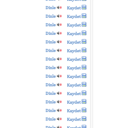
Dinle
Kaydet
Dinle
Kaydet
Dinle
Kaydet
Dinle
Kaydet
Dinle
Kaydet
Dinle
Kaydet
Dinle
Kaydet
Dinle
Kaydet
Dinle
Kaydet
Dinle
Kaydet
Dinle
Kaydet
Dinle
Kaydet
Dinle
Kaydet
Dinle
Kaydet
Dinle
Kaydet