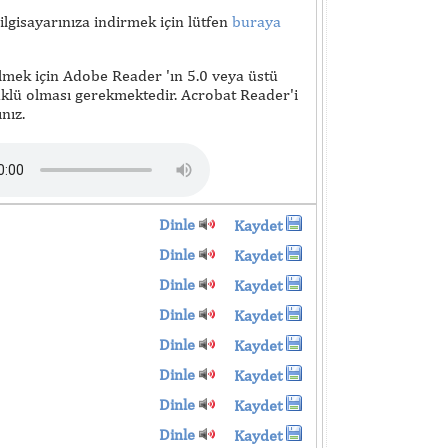
lgisayarınıza indirmek için lütfen
buraya
lmek için Adobe Reader 'ın 5.0 veya üstü
lü olması gerekmektedir. Acrobat Reader'i
nız.
Dinle
Kaydet
Dinle
Kaydet
Dinle
Kaydet
Dinle
Kaydet
Dinle
Kaydet
Dinle
Kaydet
Dinle
Kaydet
Dinle
Kaydet