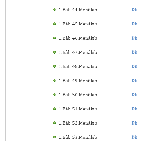
1.Bâb 44.Menâkıb
Dinl
1.Bâb 45.Menâkıb
Dinl
1.Bâb 46.Menâkıb
Dinl
1.Bâb 47.Menâkıb
Dinl
1.Bâb 48.Menâkıb
Dinl
1.Bâb 49.Menâkıb
Dinl
1.Bâb 50.Menâkıb
Dinl
1.Bâb 51.Menâkıb
Dinl
1.Bâb 52.Menâkıb
Dinl
1.Bâb 53.Menâkıb
Dinl