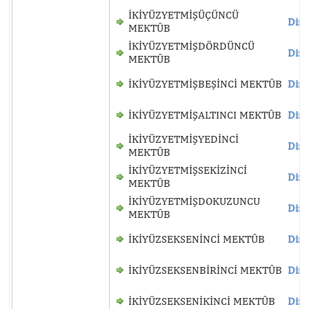
İKİYÜZYETMİŞÜÇÜNCÜ
Dinl
MEKTÛB
İKİYÜZYETMİŞDÖRDÜNCÜ
Dinl
MEKTÛB
İKİYÜZYETMİŞBEŞİNCİ MEKTÛB
Dinl
İKİYÜZYETMİŞALTINCI MEKTÛB
Dinl
İKİYÜZYETMİŞYEDİNCİ
Dinl
MEKTÛB
İKİYÜZYETMİŞSEKİZİNCİ
Dinl
MEKTÛB
İKİYÜZYETMİŞDOKUZUNCU
Dinl
MEKTÛB
İKİYÜZSEKSENİNCİ MEKTÛB
Dinl
İKİYÜZSEKSENBİRİNCİ MEKTÛB
Dinl
İKİYÜZSEKSENİKİNCİ MEKTÛB
Dinl