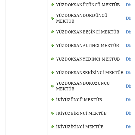
YÜZDOKSANÜÇÜNCÜ MEKTÛB
Dinl
YÜZDOKSANDÖRDÜNCÜ
Dinl
MEKTÛB
YÜZDOKSANBEŞİNCİ MEKTÛB
Dinl
YÜZDOKSANALTINCI MEKTÛB
Dinl
YÜZDOKSANYEDİNCİ MEKTÛB
Dinl
YÜZDOKSANSEKİZİNCİ MEKTÛB
Dinl
YÜZDOKSANDOKUZUNCU
Dinl
MEKTÛB
İKİYÜZÜNCÜ MEKTÛB
Dinl
İKİYÜZBİRİNCİ MEKTÛB
Dinl
İKİYÜZİKİNCİ MEKTÛB
Dinl