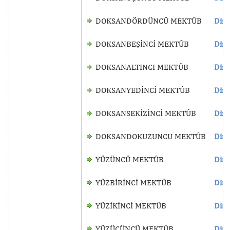
DOKSANDÖRDÜNCÜ MEKTÛB
Dinl
DOKSANBEŞİNCİ MEKTÛB
Dinl
DOKSANALTINCI MEKTÛB
Dinl
DOKSANYEDİNCİ MEKTÛB
Dinl
DOKSANSEKİZİNCİ MEKTÛB
Dinl
DOKSANDOKUZUNCU MEKTÛB
Dinl
YÜZÜNCÜ MEKTÛB
Dinl
YÜZBİRİNCİ MEKTÛB
Dinl
YÜZİKİNCİ MEKTÛB
Dinl
YÜZÜÇÜNCÜ MEKTÛB
Dinl