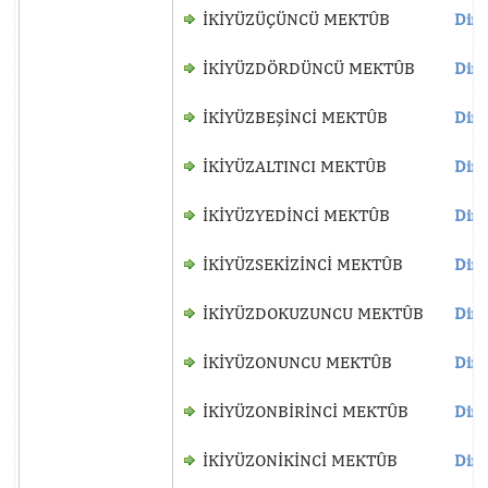
İKİYÜZÜÇÜNCÜ MEKTÛB
Dinl
İKİYÜZDÖRDÜNCÜ MEKTÛB
Dinl
İKİYÜZBEŞİNCİ MEKTÛB
Dinl
İKİYÜZALTINCI MEKTÛB
Dinl
İKİYÜZYEDİNCİ MEKTÛB
Dinl
İKİYÜZSEKİZİNCİ MEKTÛB
Dinl
İKİYÜZDOKUZUNCU MEKTÛB
Dinl
İKİYÜZONUNCU MEKTÛB
Dinl
İKİYÜZONBİRİNCİ MEKTÛB
Dinl
İKİYÜZONİKİNCİ MEKTÛB
Dinl