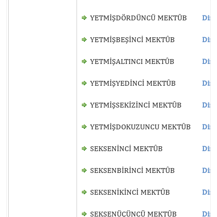
YETMİŞDÖRDÜNCÜ MEKTÛB
Dinl
YETMİŞBEŞİNCİ MEKTÛB
Dinl
YETMİŞALTINCI MEKTÛB
Dinl
YETMİŞYEDİNCİ MEKTÛB
Dinl
YETMİŞSEKİZİNCİ MEKTÛB
Dinl
YETMİŞDOKUZUNCU MEKTÛB
Dinl
SEKSENİNCİ MEKTÛB
Dinl
SEKSENBİRİNCİ MEKTÛB
Dinl
SEKSENİKİNCİ MEKTÛB
Dinl
SEKSENÜÇÜNCÜ MEKTÛB
Dinl