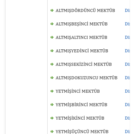
ALTMIŞDÖRDÜNCÜ MEKTÛB
Dinl
ALTMIŞBEŞİNCİ MEKTÛB
Dinl
ALTMIŞALTINCI MEKTÛB
Dinl
ALTMIŞYEDİNCİ MEKTÛB
Dinl
ALTMIŞSEKİZİNCİ MEKTÛB
Dinl
ALTMIŞDOKUZUNCU MEKTÛB
Dinl
YETMİŞİNCİ MEKTÛB
Dinl
YETMİŞBİRİNCİ MEKTÛB
Dinl
YETMİŞİKİNCİ MEKTÛB
Dinl
YETMİŞÜÇÜNCÜ MEKTÛB
Dinl