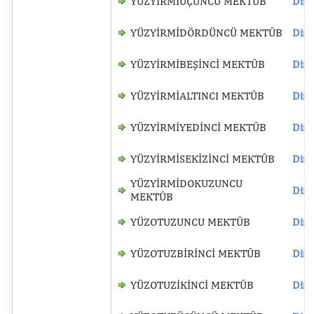
YÜZYİRMİÜÇÜNCÜ MEKTÛB
Dinl
YÜZYİRMİDÖRDÜNCÜ MEKTÛB
Dinl
YÜZYİRMİBEŞİNCİ MEKTÛB
Dinl
YÜZYİRMİALTINCI MEKTÛB
Dinl
YÜZYİRMİYEDİNCİ MEKTÛB
Dinl
YÜZYİRMİSEKİZİNCİ MEKTÛB
Dinl
YÜZYİRMİDOKUZUNCU
Dinl
MEKTÛB
YÜZOTUZUNCU MEKTÛB
Dinl
YÜZOTUZBİRİNCİ MEKTÛB
Dinl
YÜZOTUZİKİNCİ MEKTÛB
Dinl