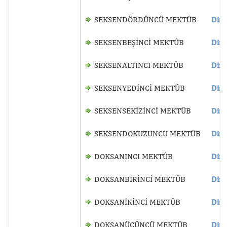
SEKSENDÖRDÜNCÜ MEKTÛB
Dinl
SEKSENBEŞİNCİ MEKTÛB
Dinl
SEKSENALTINCI MEKTÛB
Dinl
SEKSENYEDİNCİ MEKTÛB
Dinl
SEKSENSEKİZİNCİ MEKTÛB
Dinl
SEKSENDOKUZUNCU MEKTÛB
Dinl
DOKSANINCI MEKTÛB
Dinl
DOKSANBİRİNCİ MEKTÛB
Dinl
DOKSANİKİNCİ MEKTÛB
Dinl
DOKSANÜÇÜNCÜ MEKTÛB
Dinl