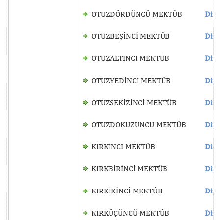
OTUZDÖRDÜNCÜ MEKTÛB
Dinl
OTUZBEŞİNCİ MEKTÛB
Dinl
OTUZALTINCI MEKTÛB
Dinl
OTUZYEDİNCİ MEKTÛB
Dinl
OTUZSEKİZİNCİ MEKTÛB
Dinl
OTUZDOKUZUNCU MEKTÛB
Dinl
KIRKINCI MEKTÛB
Dinl
KIRKBİRİNCİ MEKTÛB
Dinl
KIRKİKİNCİ MEKTÛB
Dinl
KIRKÜÇÜNCÜ MEKTÛB
Dinl