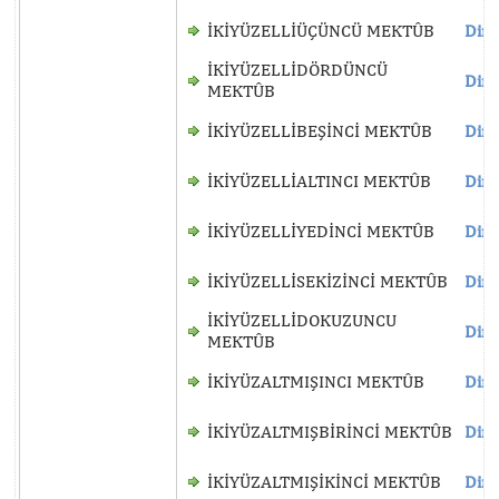
İKİYÜZELLİÜÇÜNCÜ MEKTÛB
Dinl
İKİYÜZELLİDÖRDÜNCÜ
Dinl
MEKTÛB
İKİYÜZELLİBEŞİNCİ MEKTÛB
Dinl
İKİYÜZELLİALTINCI MEKTÛB
Dinl
İKİYÜZELLİYEDİNCİ MEKTÛB
Dinl
İKİYÜZELLİSEKİZİNCİ MEKTÛB
Dinl
İKİYÜZELLİDOKUZUNCU
Dinl
MEKTÛB
İKİYÜZALTMIŞINCI MEKTÛB
Dinl
İKİYÜZALTMIŞBİRİNCİ MEKTÛB
Dinl
İKİYÜZALTMIŞİKİNCİ MEKTÛB
Dinl