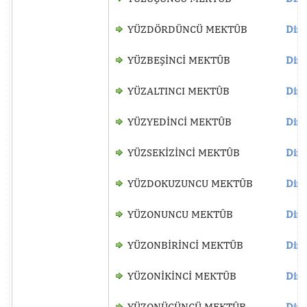
YÜZDÖRDÜNCÜ MEKTÛB
Dinl
YÜZBEŞİNCİ MEKTÛB
Dinl
YÜZALTINCI MEKTÛB
Dinl
YÜZYEDİNCİ MEKTÛB
Dinl
YÜZSEKİZİNCİ MEKTÛB
Dinl
YÜZDOKUZUNCU MEKTÛB
Dinl
YÜZONUNCU MEKTÛB
Dinl
YÜZONBİRİNCİ MEKTÛB
Dinl
YÜZONİKİNCİ MEKTÛB
Dinl
YÜZONÜÇÜNCÜ MEKTÛB
Dinl