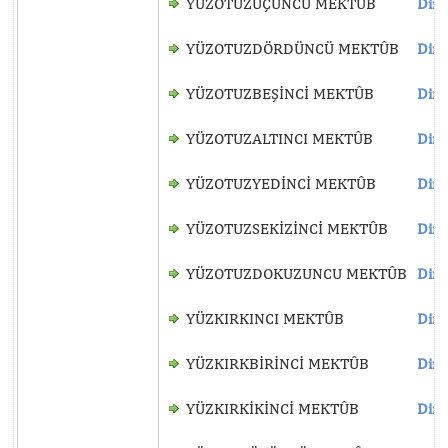
YÜZOTUZÜÇÜNCÜ MEKTÛB
Dinl
YÜZOTUZDÖRDÜNCÜ MEKTÛB
Dinl
YÜZOTUZBEŞİNCİ MEKTÛB
Dinl
YÜZOTUZALTINCI MEKTÛB
Dinl
YÜZOTUZYEDİNCİ MEKTÛB
Dinl
YÜZOTUZSEKİZİNCİ MEKTÛB
Dinl
YÜZOTUZDOKUZUNCU MEKTÛB
Dinl
YÜZKIRKINCI MEKTÛB
Dinl
YÜZKIRKBİRİNCİ MEKTÛB
Dinl
YÜZKIRKİKİNCİ MEKTÛB
Dinl