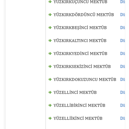
YÜZKIRKÜÇÜNCÜ MEKTÛB
Dinl
YÜZKIRKDÖRDÜNCÜ MEKTÛB
Dinl
YÜZKIRKBEŞİNCİ MEKTÛB
Dinl
YÜZKIRKALTINCI MEKTÛB
Dinl
YÜZKIRKYEDİNCİ MEKTÛB
Dinl
YÜZKIRKSEKİZİNCİ MEKTÛB
Dinl
YÜZKIRKDOKUZUNCU MEKTÛB
Dinl
YÜZELLİNCİ MEKTÛB
Dinl
YÜZELLİBİRİNCİ MEKTÛB
Dinl
YÜZELLİİKİNCİ MEKTÛB
Dinl