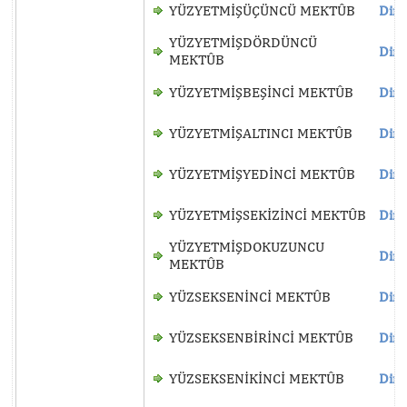
YÜZYETMİŞÜÇÜNCÜ MEKTÛB
Dinl
YÜZYETMİŞDÖRDÜNCÜ
Dinl
MEKTÛB
YÜZYETMİŞBEŞİNCİ MEKTÛB
Dinl
YÜZYETMİŞALTINCI MEKTÛB
Dinl
YÜZYETMİŞYEDİNCİ MEKTÛB
Dinl
YÜZYETMİŞSEKİZİNCİ MEKTÛB
Dinl
YÜZYETMİŞDOKUZUNCU
Dinl
MEKTÛB
YÜZSEKSENİNCİ MEKTÛB
Dinl
YÜZSEKSENBİRİNCİ MEKTÛB
Dinl
YÜZSEKSENİKİNCİ MEKTÛB
Dinl