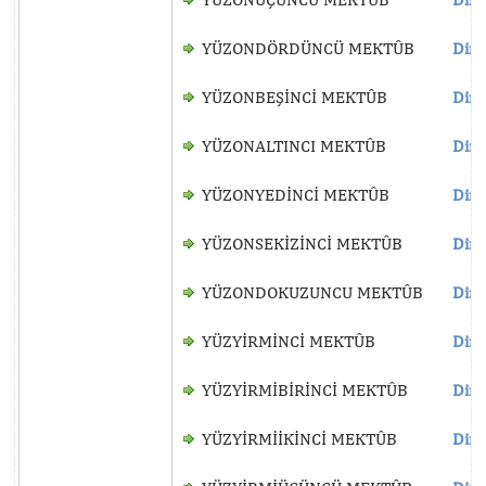
YÜZONDÖRDÜNCÜ MEKTÛB
Dinl
YÜZONBEŞİNCİ MEKTÛB
Dinl
YÜZONALTINCI MEKTÛB
Dinl
YÜZONYEDİNCİ MEKTÛB
Dinl
YÜZONSEKİZİNCİ MEKTÛB
Dinl
YÜZONDOKUZUNCU MEKTÛB
Dinl
YÜZYİRMİNCİ MEKTÛB
Dinl
YÜZYİRMİBİRİNCİ MEKTÛB
Dinl
YÜZYİRMİİKİNCİ MEKTÛB
Dinl