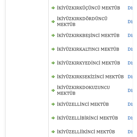
İKİYÜZKIRKÜÇÜNCÜ MEKTÛB
Dinl
İKİYÜZKIRKDÖRDÜNCÜ
Dinl
MEKTÛB
İKİYÜZKIRKBEŞİNCİ MEKTÛB
Dinl
İKİYÜZKIRKALTINCI MEKTÛB
Dinl
İKİYÜZKIRKYEDİNCİ MEKTÛB
Dinl
İKİYÜZKIRKSEKİZİNCİ MEKTÛB
Dinl
İKİYÜZKIRKDOKUZUNCU
Dinl
MEKTÛB
İKİYÜZELLİNCİ MEKTÛB
Dinl
İKİYÜZELLİBİRİNCİ MEKTÛB
Dinl
İKİYÜZELLİİKİNCİ MEKTÛB
Dinl