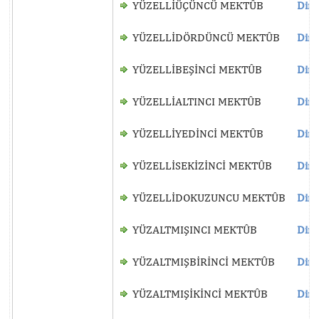
YÜZELLİÜÇÜNCÜ MEKTÛB
Dinl
YÜZELLİDÖRDÜNCÜ MEKTÛB
Dinl
YÜZELLİBEŞİNCİ MEKTÛB
Dinl
YÜZELLİALTINCI MEKTÛB
Dinl
YÜZELLİYEDİNCİ MEKTÛB
Dinl
YÜZELLİSEKİZİNCİ MEKTÛB
Dinl
YÜZELLİDOKUZUNCU MEKTÛB
Dinl
YÜZALTMIŞINCI MEKTÛB
Dinl
YÜZALTMIŞBİRİNCİ MEKTÛB
Dinl
YÜZALTMIŞİKİNCİ MEKTÛB
Dinl