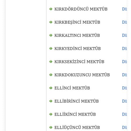
KIRKDÖRDÜNCÜ MEKTÛB
Dinl
KIRKBEŞİNCİ MEKTÛB
Dinl
KIRKALTINCI MEKTÛB
Dinl
KIRKYEDİNCİ MEKTÛB
Dinl
KIRKSEKİZİNCİ MEKTÛB
Dinl
KIRKDOKUZUNCU MEKTÛB
Dinl
ELLİNCİ MEKTÛB
Dinl
ELLİBİRİNCİ MEKTÛB
Dinl
ELLİİKİNCİ MEKTÛB
Dinl
ELLİÜÇÜNCÜ MEKTÛB
Dinl