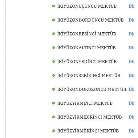
İKİYÜZONÜÇÜNCÜ MEKTÛB
Dinl
İKİYÜZONDÖRDÜNCÜ MEKTÛB
Dinl
İKİYÜZONBEŞİNCİ MEKTÛB
Dinl
İKİYÜZONALTINCI MEKTÛB
Dinl
İKİYÜZONYEDİNCİ MEKTÛB
Dinl
İKİYÜZONSEKİZİNCİ MEKTÛB
Dinl
İKİYÜZONDOKUZUNCU MEKTÛB
Dinl
İKİYÜZYİRMİNCİ MEKTÛB
Dinl
İKİYÜZYİRMİBİRİNCİ MEKTÛB
Dinl
İKİYÜZYİRMİİKİNCİ MEKTÛB
Dinl