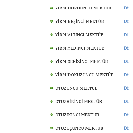
YİRMİDÖRDÜNCÜ MEKTÛB
Dinl
YİRMİBEŞİNCİ MEKTÛB
Dinl
YİRMİALTINCI MEKTÛB
Dinl
YİRMİYEDİNCİ MEKTÛB
Dinl
YİRMİSEKİZİNCİ MEKTÛB
Dinl
YİRMİDOKUZUNCU MEKTÛB
Dinl
OTUZUNCU MEKTÛB
Dinl
OTUZBİRİNCİ MEKTÛB
Dinl
OTUZİKİNCİ MEKTÛB
Dinl
OTUZÜÇÜNCÜ MEKTÛB
Dinl