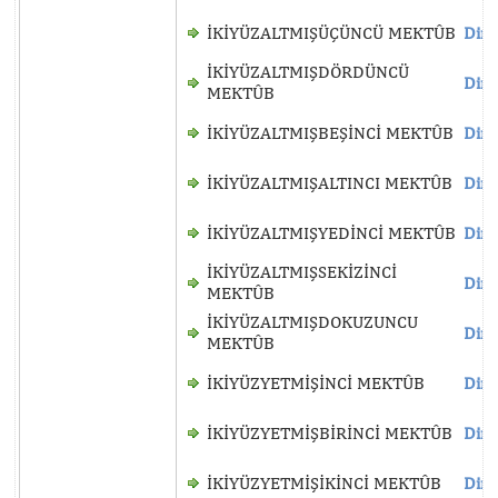
İKİYÜZALTMIŞÜÇÜNCÜ MEKTÛB
Dinl
İKİYÜZALTMIŞDÖRDÜNCÜ
Dinl
MEKTÛB
İKİYÜZALTMIŞBEŞİNCİ MEKTÛB
Dinl
İKİYÜZALTMIŞALTINCI MEKTÛB
Dinl
İKİYÜZALTMIŞYEDİNCİ MEKTÛB
Dinl
İKİYÜZALTMIŞSEKİZİNCİ
Dinl
MEKTÛB
İKİYÜZALTMIŞDOKUZUNCU
Dinl
MEKTÛB
İKİYÜZYETMİŞİNCİ MEKTÛB
Dinl
İKİYÜZYETMİŞBİRİNCİ MEKTÛB
Dinl
İKİYÜZYETMİŞİKİNCİ MEKTÛB
Dinl