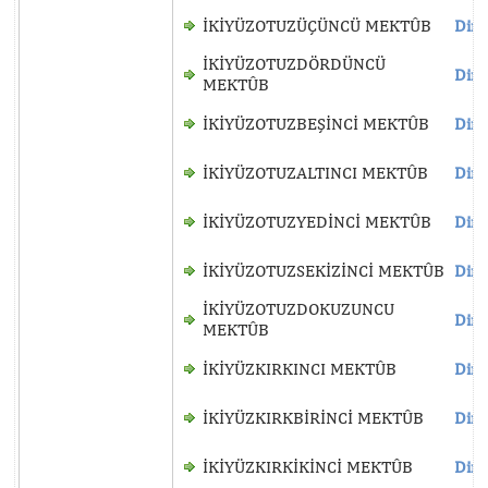
İKİYÜZOTUZÜÇÜNCÜ MEKTÛB
Dinl
İKİYÜZOTUZDÖRDÜNCÜ
Dinl
MEKTÛB
İKİYÜZOTUZBEŞİNCİ MEKTÛB
Dinl
İKİYÜZOTUZALTINCI MEKTÛB
Dinl
İKİYÜZOTUZYEDİNCİ MEKTÛB
Dinl
İKİYÜZOTUZSEKİZİNCİ MEKTÛB
Dinl
İKİYÜZOTUZDOKUZUNCU
Dinl
MEKTÛB
İKİYÜZKIRKINCI MEKTÛB
Dinl
İKİYÜZKIRKBİRİNCİ MEKTÛB
Dinl
İKİYÜZKIRKİKİNCİ MEKTÛB
Dinl