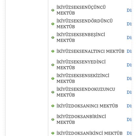
İKİYÜZSEKSENÜÇÜNCÜ
Dinl
MEKTÛB
İKİYÜZSEKSENDÖRDÜNCÜ
Dinl
MEKTÛB
İKİYÜZSEKSENBEŞİNCİ
Dinl
MEKTÛB
İKİYÜZSEKSENALTINCI MEKTÛB
Dinl
İKİYÜZSEKSENYEDİNCİ
Dinl
MEKTÛB
İKİYÜZSEKSENSEKİZİNCİ
Dinl
MEKTÛB
İKİYÜZSEKSENDOKUZUNCU
Dinl
MEKTÛB
İKİYÜZDOKSANINCI MEKTÛB
Dinl
İKİYÜZDOKSANBİRİNCİ
Dinl
MEKTÛB
İKİYÜZDOKSANİKİNCİ MEKTÛB
Dinl