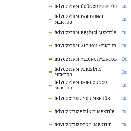
İKİYÜZYİRMİÜÇÜNCÜ MEKTÛB
Dinl
İKİYÜZYİRMİDÖRDÜNCÜ
Dinl
MEKTÛB
İKİYÜZYİRMİBEŞİNCİ MEKTÛB
Dinl
İKİYÜZYİRMİALTINCI MEKTÛB
Dinl
İKİYÜZYİRMİYEDİNCİ MEKTÛB
Dinl
İKİYÜZYİRMİSEKİZİNCİ
Dinl
MEKTÛB
İKİYÜZYİRMİDOKUZUNCU
Dinl
MEKTÛB
İKİYÜZOTUZUNCU MEKTÛB
Dinl
İKİYÜZOTUZBİRİNCİ MEKTÛB
Dinl
İKİYÜZOTUZİKİNCİ MEKTÛB
Dinl