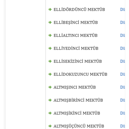
ELLİDÖRDÜNCÜ MEKTÛB
Dinl
ELLİBEŞİNCİ MEKTÛB
Dinl
ELLİALTINCI MEKTÛB
Dinl
ELLİYEDİNCİ MEKTÛB
Dinl
ELLİSEKİZİNCİ MEKTÛB
Dinl
ELLİDOKUZUNCU MEKTÛB
Dinl
ALTMIŞINCI MEKTÛB
Dinl
ALTMIŞBİRİNCİ MEKTÛB
Dinl
ALTMIŞİKİNCİ MEKTÛB
Dinl
ALTMIŞÜÇÜNCÜ MEKTÛB
Dinl