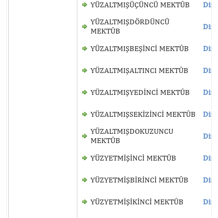
YÜZALTMIŞÜÇÜNCÜ MEKTÛB
Dinl
YÜZALTMIŞDÖRDÜNCÜ
Dinl
MEKTÛB
YÜZALTMIŞBEŞİNCİ MEKTÛB
Dinl
YÜZALTMIŞALTINCI MEKTÛB
Dinl
YÜZALTMIŞYEDİNCİ MEKTÛB
Dinl
YÜZALTMIŞSEKİZİNCİ MEKTÛB
Dinl
YÜZALTMIŞDOKUZUNCU
Dinl
MEKTÛB
YÜZYETMİŞİNCİ MEKTÛB
Dinl
YÜZYETMİŞBİRİNCİ MEKTÛB
Dinl
YÜZYETMİŞİKİNCİ MEKTÛB
Dinl