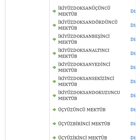
İKİYÜZDOKSANÜÇÜNCÜ
Dinl
MEKTÛB
İKİYÜZDOKSANDÖRDÜNCÜ
Dinl
MEKTÛB
İKİYÜZDOKSANBEŞİNCİ
Dinl
MEKTÛB
İKİYÜZDOKSANALTINCI
Dinl
MEKTÛB
İKİYÜZDOKSANYEDİNCİ
Dinl
MEKTÛB
İKİYÜZDOKSANSEKİZİNCİ
Dinl
MEKTÛB
İKİYÜZDOKSANDOKUZUNCU
Dinl
MEKTÛB
ÜÇYÜZÜNCÜ MEKTÛB
Dinl
ÜÇYÜZBİRİNCİ MEKTÛB
Dinl
ÜÇYÜZİKİNCİ MEKTÛB
Dinl