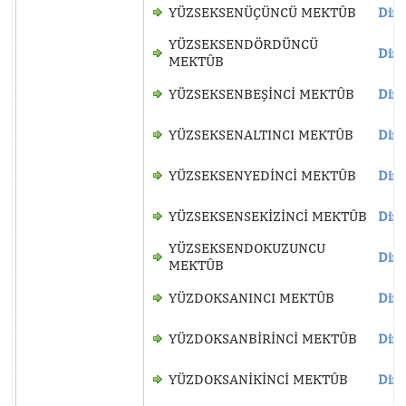
YÜZSEKSENÜÇÜNCÜ MEKTÛB
Dinl
YÜZSEKSENDÖRDÜNCÜ
Dinl
MEKTÛB
YÜZSEKSENBEŞİNCİ MEKTÛB
Dinl
YÜZSEKSENALTINCI MEKTÛB
Dinl
YÜZSEKSENYEDİNCİ MEKTÛB
Dinl
YÜZSEKSENSEKİZİNCİ MEKTÛB
Dinl
YÜZSEKSENDOKUZUNCU
Dinl
MEKTÛB
YÜZDOKSANINCI MEKTÛB
Dinl
YÜZDOKSANBİRİNCİ MEKTÛB
Dinl
YÜZDOKSANİKİNCİ MEKTÛB
Dinl