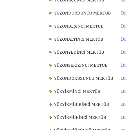
YÜZONDÖRDÜNCÜ MEKTÛB
Dinl
YÜZONBEŞİNCİ MEKTÛB
Dinl
YÜZONALTINCI MEKTÛB
Dinl
YÜZONYEDİNCİ MEKTÛB
Dinl
YÜZONSEKİZİNCİ MEKTÛB
Dinl
YÜZONDOKUZUNCU MEKTÛB
Dinl
YÜZYİRMİNCİ MEKTÛB
Dinl
YÜZYİRMİBİRİNCİ MEKTÛB
Dinl
YÜZYİRMİİKİNCİ MEKTÛB
Dinl