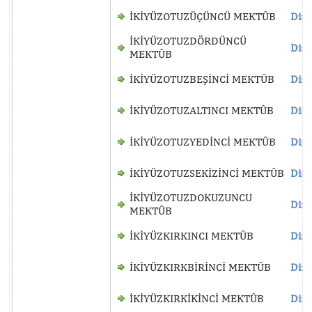
İKİYÜZOTUZÜÇÜNCÜ MEKTÛB
Dinl
İKİYÜZOTUZDÖRDÜNCÜ
Dinl
MEKTÛB
İKİYÜZOTUZBEŞİNCİ MEKTÛB
Dinl
İKİYÜZOTUZALTINCI MEKTÛB
Dinl
İKİYÜZOTUZYEDİNCİ MEKTÛB
Dinl
İKİYÜZOTUZSEKİZİNCİ MEKTÛB
Dinl
İKİYÜZOTUZDOKUZUNCU
Dinl
MEKTÛB
İKİYÜZKIRKINCI MEKTÛB
Dinl
İKİYÜZKIRKBİRİNCİ MEKTÛB
Dinl
İKİYÜZKIRKİKİNCİ MEKTÛB
Dinl