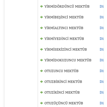
YİRMİDÖRDÜNCÜ MEKTÛB
Dinl
YİRMİBEŞİNCİ MEKTÛB
Dinl
YİRMİALTINCI MEKTÛB
Dinl
YİRMİYEDİNCİ MEKTÛB
Dinl
YİRMİSEKİZİNCİ MEKTÛB
Dinl
YİRMİDOKUZUNCU MEKTÛB
Dinl
OTUZUNCU MEKTÛB
Dinl
OTUZBİRİNCİ MEKTÛB
Dinl
OTUZİKİNCİ MEKTÛB
Dinl
OTUZÜÇÜNCÜ MEKTÛB
Dinl