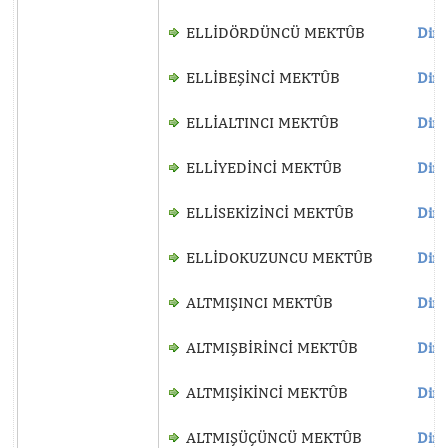
ELLİDÖRDÜNCÜ MEKTÛB
Dinl
ELLİBEŞİNCİ MEKTÛB
Dinl
ELLİALTINCI MEKTÛB
Dinl
ELLİYEDİNCİ MEKTÛB
Dinl
ELLİSEKİZİNCİ MEKTÛB
Dinl
ELLİDOKUZUNCU MEKTÛB
Dinl
ALTMIŞINCI MEKTÛB
Dinl
ALTMIŞBİRİNCİ MEKTÛB
Dinl
ALTMIŞİKİNCİ MEKTÛB
Dinl
ALTMIŞÜÇÜNCÜ MEKTÛB
Dinl