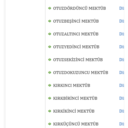
OTUZDÖRDÜNCÜ MEKTÛB
Dinl
OTUZBEŞİNCİ MEKTÛB
Dinl
OTUZALTINCI MEKTÛB
Dinl
OTUZYEDİNCİ MEKTÛB
Dinl
OTUZSEKİZİNCİ MEKTÛB
Dinl
OTUZDOKUZUNCU MEKTÛB
Dinl
KIRKINCI MEKTÛB
Dinl
KIRKBİRİNCİ MEKTÛB
Dinl
KIRKİKİNCİ MEKTÛB
Dinl
KIRKÜÇÜNCÜ MEKTÛB
Dinl