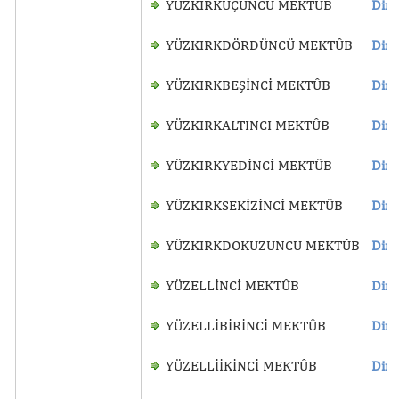
YÜZKIRKÜÇÜNCÜ MEKTÛB
Dinl
YÜZKIRKDÖRDÜNCÜ MEKTÛB
Dinl
YÜZKIRKBEŞİNCİ MEKTÛB
Dinl
YÜZKIRKALTINCI MEKTÛB
Dinl
YÜZKIRKYEDİNCİ MEKTÛB
Dinl
YÜZKIRKSEKİZİNCİ MEKTÛB
Dinl
YÜZKIRKDOKUZUNCU MEKTÛB
Dinl
YÜZELLİNCİ MEKTÛB
Dinl
YÜZELLİBİRİNCİ MEKTÛB
Dinl
YÜZELLİİKİNCİ MEKTÛB
Dinl