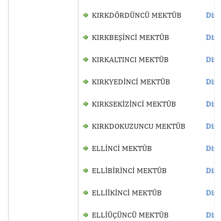
KIRKDÖRDÜNCÜ MEKTÛB
Dinl
KIRKBEŞİNCİ MEKTÛB
Dinl
KIRKALTINCI MEKTÛB
Dinl
KIRKYEDİNCİ MEKTÛB
Dinl
KIRKSEKİZİNCİ MEKTÛB
Dinl
KIRKDOKUZUNCU MEKTÛB
Dinl
ELLİNCİ MEKTÛB
Dinl
ELLİBİRİNCİ MEKTÛB
Dinl
ELLİİKİNCİ MEKTÛB
Dinl
ELLİÜÇÜNCÜ MEKTÛB
Dinl