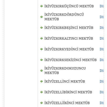
İKİYÜZKIRKÜÇÜNCÜ MEKTÛB
Dinl
İKİYÜZKIRKDÖRDÜNCÜ
Dinl
MEKTÛB
İKİYÜZKIRKBEŞİNCİ MEKTÛB
Dinl
İKİYÜZKIRKALTINCI MEKTÛB
Dinl
İKİYÜZKIRKYEDİNCİ MEKTÛB
Dinl
İKİYÜZKIRKSEKİZİNCİ MEKTÛB
Dinl
İKİYÜZKIRKDOKUZUNCU
Dinl
MEKTÛB
İKİYÜZELLİNCİ MEKTÛB
Dinl
İKİYÜZELLİBİRİNCİ MEKTÛB
Dinl
İKİYÜZELLİİKİNCİ MEKTÛB
Dinl