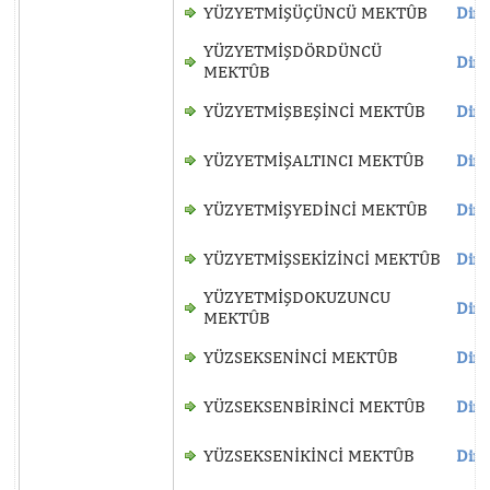
YÜZYETMİŞÜÇÜNCÜ MEKTÛB
Dinl
YÜZYETMİŞDÖRDÜNCÜ
Dinl
MEKTÛB
YÜZYETMİŞBEŞİNCİ MEKTÛB
Dinl
YÜZYETMİŞALTINCI MEKTÛB
Dinl
YÜZYETMİŞYEDİNCİ MEKTÛB
Dinl
YÜZYETMİŞSEKİZİNCİ MEKTÛB
Dinl
YÜZYETMİŞDOKUZUNCU
Dinl
MEKTÛB
YÜZSEKSENİNCİ MEKTÛB
Dinl
YÜZSEKSENBİRİNCİ MEKTÛB
Dinl
YÜZSEKSENİKİNCİ MEKTÛB
Dinl