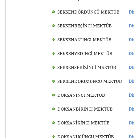
SEKSENDÖRDÜNCÜ MEKTÛB
Dinl
SEKSENBEŞİNCİ MEKTÛB
Dinl
SEKSENALTINCI MEKTÛB
Dinl
SEKSENYEDİNCİ MEKTÛB
Dinl
SEKSENSEKİZİNCİ MEKTÛB
Dinl
SEKSENDOKUZUNCU MEKTÛB
Dinl
DOKSANINCI MEKTÛB
Dinl
DOKSANBİRİNCİ MEKTÛB
Dinl
DOKSANİKİNCİ MEKTÛB
Dinl
DOKSANÜÇÜNCÜ MEKTÛB
Dinl