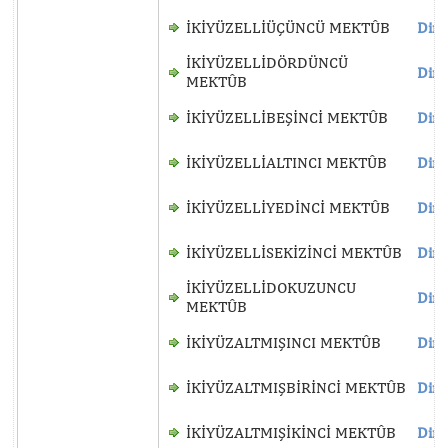
İKİYÜZELLİÜÇÜNCÜ MEKTÛB
Dinl
İKİYÜZELLİDÖRDÜNCÜ
Dinl
MEKTÛB
İKİYÜZELLİBEŞİNCİ MEKTÛB
Dinl
İKİYÜZELLİALTINCI MEKTÛB
Dinl
İKİYÜZELLİYEDİNCİ MEKTÛB
Dinl
İKİYÜZELLİSEKİZİNCİ MEKTÛB
Dinl
İKİYÜZELLİDOKUZUNCU
Dinl
MEKTÛB
İKİYÜZALTMIŞINCI MEKTÛB
Dinl
İKİYÜZALTMIŞBİRİNCİ MEKTÛB
Dinl
İKİYÜZALTMIŞİKİNCİ MEKTÛB
Dinl