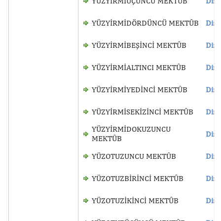
YÜZYİRMİÜÇÜNCÜ MEKTÛB
Dinl
YÜZYİRMİDÖRDÜNCÜ MEKTÛB
Dinl
YÜZYİRMİBEŞİNCİ MEKTÛB
Dinl
YÜZYİRMİALTINCI MEKTÛB
Dinl
YÜZYİRMİYEDİNCİ MEKTÛB
Dinl
YÜZYİRMİSEKİZİNCİ MEKTÛB
Dinl
YÜZYİRMİDOKUZUNCU
Dinl
MEKTÛB
YÜZOTUZUNCU MEKTÛB
Dinl
YÜZOTUZBİRİNCİ MEKTÛB
Dinl
YÜZOTUZİKİNCİ MEKTÛB
Dinl