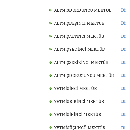
ALTMIŞDÖRDÜNCÜ MEKTÛB
Dinl
ALTMIŞBEŞİNCİ MEKTÛB
Dinl
ALTMIŞALTINCI MEKTÛB
Dinl
ALTMIŞYEDİNCİ MEKTÛB
Dinl
ALTMIŞSEKİZİNCİ MEKTÛB
Dinl
ALTMIŞDOKUZUNCU MEKTÛB
Dinl
YETMİŞİNCİ MEKTÛB
Dinl
YETMİŞBİRİNCİ MEKTÛB
Dinl
YETMİŞİKİNCİ MEKTÛB
Dinl
YETMİŞÜÇÜNCÜ MEKTÛB
Dinl