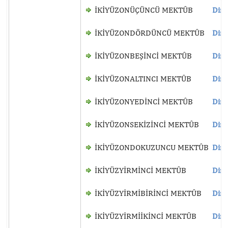
İKİYÜZONÜÇÜNCÜ MEKTÛB
Dinl
İKİYÜZONDÖRDÜNCÜ MEKTÛB
Dinl
İKİYÜZONBEŞİNCİ MEKTÛB
Dinl
İKİYÜZONALTINCI MEKTÛB
Dinl
İKİYÜZONYEDİNCİ MEKTÛB
Dinl
İKİYÜZONSEKİZİNCİ MEKTÛB
Dinl
İKİYÜZONDOKUZUNCU MEKTÛB
Dinl
İKİYÜZYİRMİNCİ MEKTÛB
Dinl
İKİYÜZYİRMİBİRİNCİ MEKTÛB
Dinl
İKİYÜZYİRMİİKİNCİ MEKTÛB
Dinl