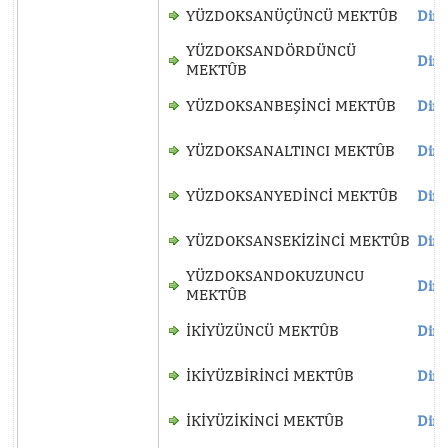
YÜZDOKSANÜÇÜNCÜ MEKTÛB
Dinl
YÜZDOKSANDÖRDÜNCÜ
Dinl
MEKTÛB
YÜZDOKSANBEŞİNCİ MEKTÛB
Dinl
YÜZDOKSANALTINCI MEKTÛB
Dinl
YÜZDOKSANYEDİNCİ MEKTÛB
Dinl
YÜZDOKSANSEKİZİNCİ MEKTÛB
Dinl
YÜZDOKSANDOKUZUNCU
Dinl
MEKTÛB
İKİYÜZÜNCÜ MEKTÛB
Dinl
İKİYÜZBİRİNCİ MEKTÛB
Dinl
İKİYÜZİKİNCİ MEKTÛB
Dinl