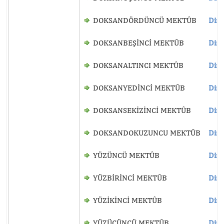
DOKSANDÖRDÜNCÜ MEKTÛB
Dinl
DOKSANBEŞİNCİ MEKTÛB
Dinl
DOKSANALTINCI MEKTÛB
Dinl
DOKSANYEDİNCİ MEKTÛB
Dinl
DOKSANSEKİZİNCİ MEKTÛB
Dinl
DOKSANDOKUZUNCU MEKTÛB
Dinl
YÜZÜNCÜ MEKTÛB
Dinl
YÜZBİRİNCİ MEKTÛB
Dinl
YÜZİKİNCİ MEKTÛB
Dinl
YÜZÜÇÜNCÜ MEKTÛB
Dinl