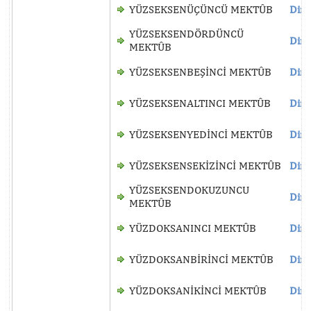
YÜZSEKSENÜÇÜNCÜ MEKTÛB
Dinl
YÜZSEKSENDÖRDÜNCÜ
Dinl
MEKTÛB
YÜZSEKSENBEŞİNCİ MEKTÛB
Dinl
YÜZSEKSENALTINCI MEKTÛB
Dinl
YÜZSEKSENYEDİNCİ MEKTÛB
Dinl
YÜZSEKSENSEKİZİNCİ MEKTÛB
Dinl
YÜZSEKSENDOKUZUNCU
Dinl
MEKTÛB
YÜZDOKSANINCI MEKTÛB
Dinl
YÜZDOKSANBİRİNCİ MEKTÛB
Dinl
YÜZDOKSANİKİNCİ MEKTÛB
Dinl