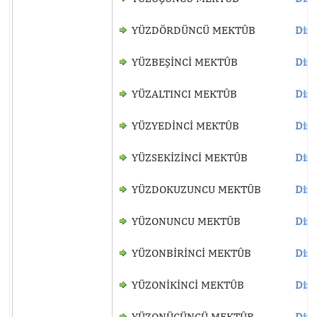
YÜZDÖRDÜNCÜ MEKTÛB
Dinl
YÜZBEŞİNCİ MEKTÛB
Dinl
YÜZALTINCI MEKTÛB
Dinl
YÜZYEDİNCİ MEKTÛB
Dinl
YÜZSEKİZİNCİ MEKTÛB
Dinl
YÜZDOKUZUNCU MEKTÛB
Dinl
YÜZONUNCU MEKTÛB
Dinl
YÜZONBİRİNCİ MEKTÛB
Dinl
YÜZONİKİNCİ MEKTÛB
Dinl
YÜZONÜÇÜNCÜ MEKTÛB
Dinl