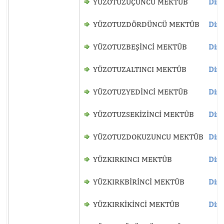
YÜZOTUZÜÇÜNCÜ MEKTÛB
Dinl
YÜZOTUZDÖRDÜNCÜ MEKTÛB
Dinl
YÜZOTUZBEŞİNCİ MEKTÛB
Dinl
YÜZOTUZALTINCI MEKTÛB
Dinl
YÜZOTUZYEDİNCİ MEKTÛB
Dinl
YÜZOTUZSEKİZİNCİ MEKTÛB
Dinl
YÜZOTUZDOKUZUNCU MEKTÛB
Dinl
YÜZKIRKINCI MEKTÛB
Dinl
YÜZKIRKBİRİNCİ MEKTÛB
Dinl
YÜZKIRKİKİNCİ MEKTÛB
Dinl