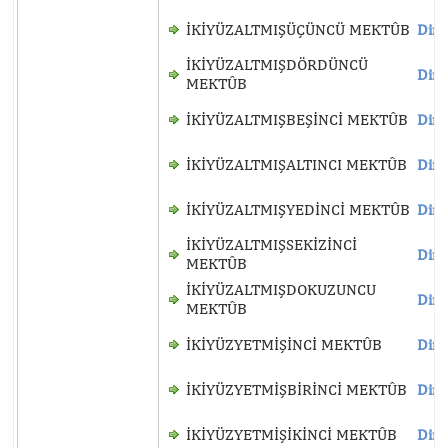
İKİYÜZALTMIŞÜÇÜNCÜ MEKTÛB
Dinl
İKİYÜZALTMIŞDÖRDÜNCÜ
Dinl
MEKTÛB
İKİYÜZALTMIŞBEŞİNCİ MEKTÛB
Dinl
İKİYÜZALTMIŞALTINCI MEKTÛB
Dinl
İKİYÜZALTMIŞYEDİNCİ MEKTÛB
Dinl
İKİYÜZALTMIŞSEKİZİNCİ
Dinl
MEKTÛB
İKİYÜZALTMIŞDOKUZUNCU
Dinl
MEKTÛB
İKİYÜZYETMİŞİNCİ MEKTÛB
Dinl
İKİYÜZYETMİŞBİRİNCİ MEKTÛB
Dinl
İKİYÜZYETMİŞİKİNCİ MEKTÛB
Dinl