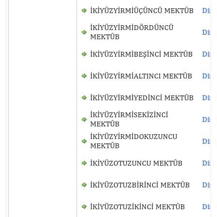
İKİYÜZYİRMİÜÇÜNCÜ MEKTÛB
Dinl
İKİYÜZYİRMİDÖRDÜNCÜ
Dinl
MEKTÛB
İKİYÜZYİRMİBEŞİNCİ MEKTÛB
Dinl
İKİYÜZYİRMİALTINCI MEKTÛB
Dinl
İKİYÜZYİRMİYEDİNCİ MEKTÛB
Dinl
İKİYÜZYİRMİSEKİZİNCİ
Dinl
MEKTÛB
İKİYÜZYİRMİDOKUZUNCU
Dinl
MEKTÛB
İKİYÜZOTUZUNCU MEKTÛB
Dinl
İKİYÜZOTUZBİRİNCİ MEKTÛB
Dinl
İKİYÜZOTUZİKİNCİ MEKTÛB
Dinl