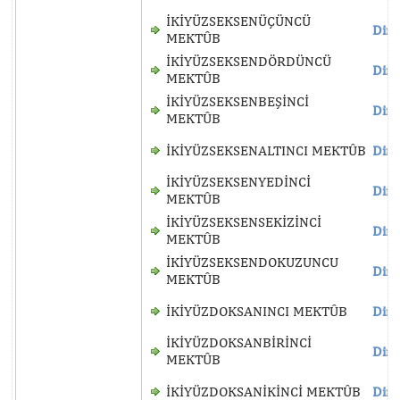
İKİYÜZSEKSENÜÇÜNCÜ
Dinl
MEKTÛB
İKİYÜZSEKSENDÖRDÜNCÜ
Dinl
MEKTÛB
İKİYÜZSEKSENBEŞİNCİ
Dinl
MEKTÛB
İKİYÜZSEKSENALTINCI MEKTÛB
Dinl
İKİYÜZSEKSENYEDİNCİ
Dinl
MEKTÛB
İKİYÜZSEKSENSEKİZİNCİ
Dinl
MEKTÛB
İKİYÜZSEKSENDOKUZUNCU
Dinl
MEKTÛB
İKİYÜZDOKSANINCI MEKTÛB
Dinl
İKİYÜZDOKSANBİRİNCİ
Dinl
MEKTÛB
İKİYÜZDOKSANİKİNCİ MEKTÛB
Dinl