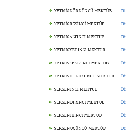
YETMİŞDÖRDÜNCÜ MEKTÛB
Dinl
YETMİŞBEŞİNCİ MEKTÛB
Dinl
YETMİŞALTINCI MEKTÛB
Dinl
YETMİŞYEDİNCİ MEKTÛB
Dinl
YETMİŞSEKİZİNCİ MEKTÛB
Dinl
YETMİŞDOKUZUNCU MEKTÛB
Dinl
SEKSENİNCİ MEKTÛB
Dinl
SEKSENBİRİNCİ MEKTÛB
Dinl
SEKSENİKİNCİ MEKTÛB
Dinl
SEKSENÜÇÜNCÜ MEKTÛB
Dinl