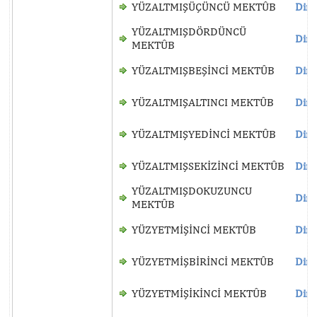
YÜZALTMIŞÜÇÜNCÜ MEKTÛB
Dinl
YÜZALTMIŞDÖRDÜNCÜ
Dinl
MEKTÛB
YÜZALTMIŞBEŞİNCİ MEKTÛB
Dinl
YÜZALTMIŞALTINCI MEKTÛB
Dinl
YÜZALTMIŞYEDİNCİ MEKTÛB
Dinl
YÜZALTMIŞSEKİZİNCİ MEKTÛB
Dinl
YÜZALTMIŞDOKUZUNCU
Dinl
MEKTÛB
YÜZYETMİŞİNCİ MEKTÛB
Dinl
YÜZYETMİŞBİRİNCİ MEKTÛB
Dinl
YÜZYETMİŞİKİNCİ MEKTÛB
Dinl