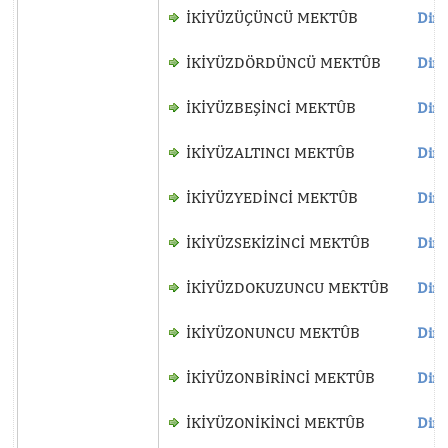
İKİYÜZÜÇÜNCÜ MEKTÛB
Dinl
İKİYÜZDÖRDÜNCÜ MEKTÛB
Dinl
İKİYÜZBEŞİNCİ MEKTÛB
Dinl
İKİYÜZALTINCI MEKTÛB
Dinl
İKİYÜZYEDİNCİ MEKTÛB
Dinl
İKİYÜZSEKİZİNCİ MEKTÛB
Dinl
İKİYÜZDOKUZUNCU MEKTÛB
Dinl
İKİYÜZONUNCU MEKTÛB
Dinl
İKİYÜZONBİRİNCİ MEKTÛB
Dinl
İKİYÜZONİKİNCİ MEKTÛB
Dinl