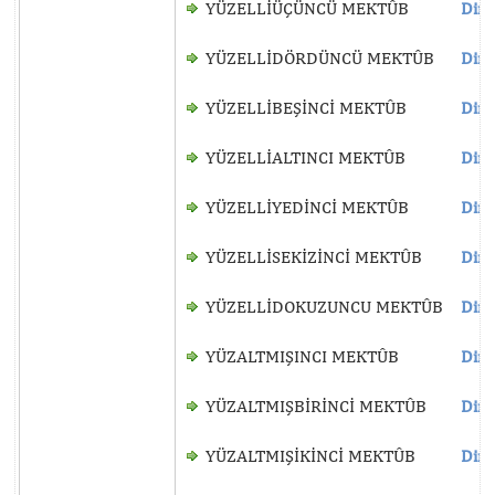
YÜZELLİÜÇÜNCÜ MEKTÛB
Dinl
YÜZELLİDÖRDÜNCÜ MEKTÛB
Dinl
YÜZELLİBEŞİNCİ MEKTÛB
Dinl
YÜZELLİALTINCI MEKTÛB
Dinl
YÜZELLİYEDİNCİ MEKTÛB
Dinl
YÜZELLİSEKİZİNCİ MEKTÛB
Dinl
YÜZELLİDOKUZUNCU MEKTÛB
Dinl
YÜZALTMIŞINCI MEKTÛB
Dinl
YÜZALTMIŞBİRİNCİ MEKTÛB
Dinl
YÜZALTMIŞİKİNCİ MEKTÛB
Dinl