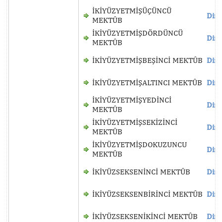
İKİYÜZYETMİŞÜÇÜNCÜ
Dinl
MEKTÛB
İKİYÜZYETMİŞDÖRDÜNCÜ
Dinl
MEKTÛB
İKİYÜZYETMİŞBEŞİNCİ MEKTÛB
Dinl
İKİYÜZYETMİŞALTINCI MEKTÛB
Dinl
İKİYÜZYETMİŞYEDİNCİ
Dinl
MEKTÛB
İKİYÜZYETMİŞSEKİZİNCİ
Dinl
MEKTÛB
İKİYÜZYETMİŞDOKUZUNCU
Dinl
MEKTÛB
İKİYÜZSEKSENİNCİ MEKTÛB
Dinl
İKİYÜZSEKSENBİRİNCİ MEKTÛB
Dinl
İKİYÜZSEKSENİKİNCİ MEKTÛB
Dinl