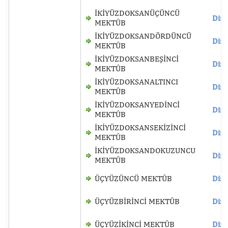
İKİYÜZDOKSANÜÇÜNCÜ
Dinl
MEKTÛB
İKİYÜZDOKSANDÖRDÜNCÜ
Dinl
MEKTÛB
İKİYÜZDOKSANBEŞİNCİ
Dinl
MEKTÛB
İKİYÜZDOKSANALTINCI
Dinl
MEKTÛB
İKİYÜZDOKSANYEDİNCİ
Dinl
MEKTÛB
İKİYÜZDOKSANSEKİZİNCİ
Dinl
MEKTÛB
İKİYÜZDOKSANDOKUZUNCU
Dinl
MEKTÛB
ÜÇYÜZÜNCÜ MEKTÛB
Dinl
ÜÇYÜZBİRİNCİ MEKTÛB
Dinl
ÜÇYÜZİKİNCİ MEKTÛB
Dinl