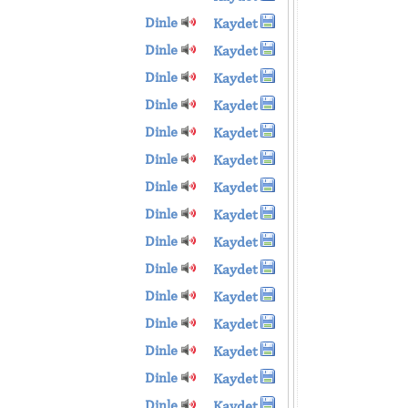
Dinle
Kaydet
Dinle
Kaydet
Dinle
Kaydet
Dinle
Kaydet
Dinle
Kaydet
Dinle
Kaydet
Dinle
Kaydet
Dinle
Kaydet
Dinle
Kaydet
Dinle
Kaydet
Dinle
Kaydet
Dinle
Kaydet
Dinle
Kaydet
Dinle
Kaydet
Dinle
Kaydet