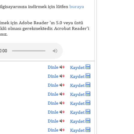
lgisayarınıza indirmek için lütfen
buraya
lmek için Adobe Reader 'ın 5.0 veya üstü
lü olması gerekmektedir. Acrobat Reader'i
nız.
Dinle
Kaydet
Dinle
Kaydet
Dinle
Kaydet
Dinle
Kaydet
Dinle
Kaydet
Dinle
Kaydet
Dinle
Kaydet
Dinle
Kaydet