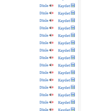
Dinle
Kaydet
Dinle
Kaydet
Dinle
Kaydet
Dinle
Kaydet
Dinle
Kaydet
Dinle
Kaydet
Dinle
Kaydet
Dinle
Kaydet
Dinle
Kaydet
Dinle
Kaydet
Dinle
Kaydet
Dinle
Kaydet
Dinle
Kaydet
Dinle
Kaydet
Dinle
Kaydet