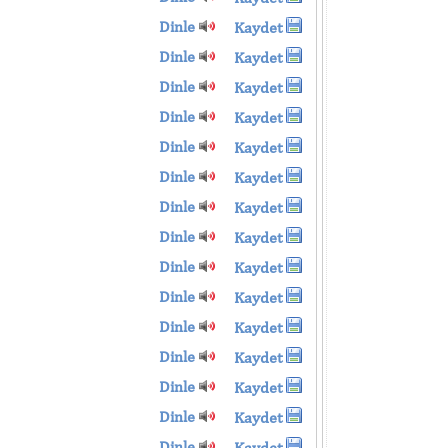
Dinle
Kaydet
Dinle
Kaydet
Dinle
Kaydet
Dinle
Kaydet
Dinle
Kaydet
Dinle
Kaydet
Dinle
Kaydet
Dinle
Kaydet
Dinle
Kaydet
Dinle
Kaydet
Dinle
Kaydet
Dinle
Kaydet
Dinle
Kaydet
Dinle
Kaydet
Dinle
Kaydet