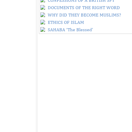
CONFESSIONS OF A BRITISH SPY
DOCUMENTS OF THE RIGHT WORD
WHY DID THEY BECOME MUSLIMS?
ETHICS OF ISLAM
SAHABA ‘The Blessed’