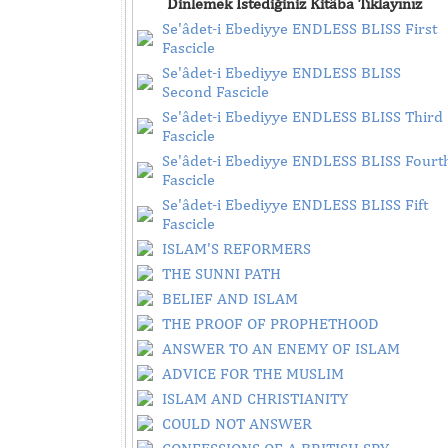
Dinlemek İstediğiniz Kitâba Tıklayınız
Se'âdet-i Ebediyye ENDLESS BLISS First
Fascicle
Se'âdet-i Ebediyye ENDLESS BLISS
Second Fascicle
Se'âdet-i Ebediyye ENDLESS BLISS Third
Fascicle
Se'âdet-i Ebediyye ENDLESS BLISS Fourt
Fascicle
Se'âdet-i Ebediyye ENDLESS BLISS Fift
Fascicle
ISLAM'S REFORMERS
THE SUNNI PATH
BELIEF AND ISLAM
THE PROOF OF PROPHETHOOD
ANSWER TO AN ENEMY OF ISLAM
ADVICE FOR THE MUSLIM
ISLAM AND CHRISTIANITY
COULD NOT ANSWER