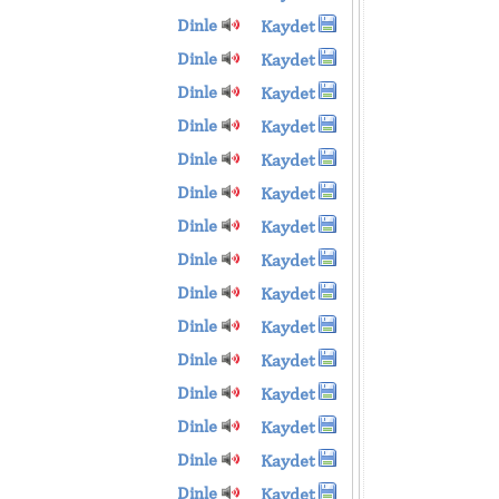
Dinle
Kaydet
Dinle
Kaydet
Dinle
Kaydet
Dinle
Kaydet
Dinle
Kaydet
Dinle
Kaydet
Dinle
Kaydet
Dinle
Kaydet
Dinle
Kaydet
Dinle
Kaydet
Dinle
Kaydet
Dinle
Kaydet
Dinle
Kaydet
Dinle
Kaydet
Dinle
Kaydet