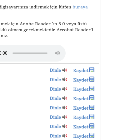
lgisayarınıza indirmek için lütfen
buraya
lmek için Adobe Reader 'ın 5.0 veya üstü
lü olması gerekmektedir. Acrobat Reader'i
nız.
Dinle
Kaydet
Dinle
Kaydet
Dinle
Kaydet
Dinle
Kaydet
Dinle
Kaydet
Dinle
Kaydet
Dinle
Kaydet
Dinle
Kaydet