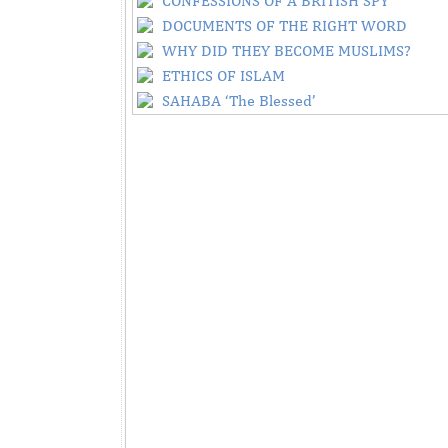
CONFESSIONS OF A BRITISH SPY
DOCUMENTS OF THE RIGHT WORD
WHY DID THEY BECOME MUSLIMS?
ETHICS OF ISLAM
SAHABA ‘The Blessed’