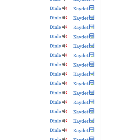
Dinle
Kaydet
Dinle
Kaydet
Dinle
Kaydet
Dinle
Kaydet
Dinle
Kaydet
Dinle
Kaydet
Dinle
Kaydet
Dinle
Kaydet
Dinle
Kaydet
Dinle
Kaydet
Dinle
Kaydet
Dinle
Kaydet
Dinle
Kaydet
Dinle
Kaydet
Dinle
Kaydet