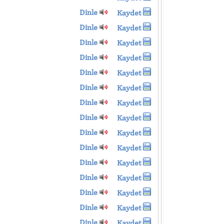
Dinle
Kaydet
Dinle
Kaydet
Dinle
Kaydet
Dinle
Kaydet
Dinle
Kaydet
Dinle
Kaydet
Dinle
Kaydet
Dinle
Kaydet
Dinle
Kaydet
Dinle
Kaydet
Dinle
Kaydet
Dinle
Kaydet
Dinle
Kaydet
Dinle
Kaydet
Dinle
Kaydet