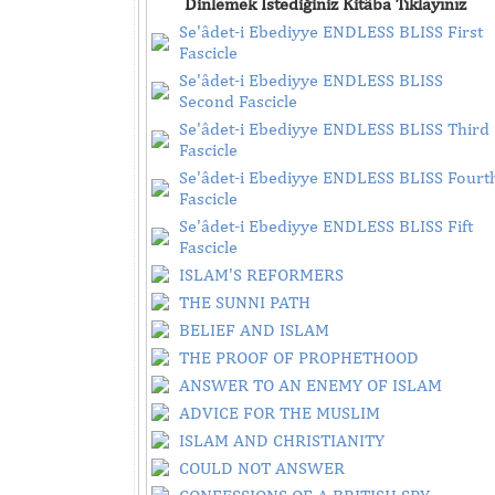
Dinlemek İstediğiniz Kitâba Tıklayınız
Se'âdet-i Ebediyye ENDLESS BLISS First
Fascicle
Se'âdet-i Ebediyye ENDLESS BLISS
Second Fascicle
Se'âdet-i Ebediyye ENDLESS BLISS Third
Fascicle
Se'âdet-i Ebediyye ENDLESS BLISS Fourt
Fascicle
Se'âdet-i Ebediyye ENDLESS BLISS Fift
Fascicle
ISLAM'S REFORMERS
THE SUNNI PATH
BELIEF AND ISLAM
THE PROOF OF PROPHETHOOD
ANSWER TO AN ENEMY OF ISLAM
ADVICE FOR THE MUSLIM
ISLAM AND CHRISTIANITY
COULD NOT ANSWER