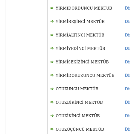
YİRMİDÖRDÜNCÜ MEKTÛB
Dinl
YİRMİBEŞİNCİ MEKTÛB
Dinl
YİRMİALTINCI MEKTÛB
Dinl
YİRMİYEDİNCİ MEKTÛB
Dinl
YİRMİSEKİZİNCİ MEKTÛB
Dinl
YİRMİDOKUZUNCU MEKTÛB
Dinl
OTUZUNCU MEKTÛB
Dinl
OTUZBİRİNCİ MEKTÛB
Dinl
OTUZİKİNCİ MEKTÛB
Dinl
OTUZÜÇÜNCÜ MEKTÛB
Dinl