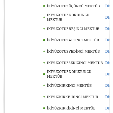
İKİYÜZOTUZÜÇÜNCÜ MEKTÛB
Dinl
İKİYÜZOTUZDÖRDÜNCÜ
Dinl
MEKTÛB
İKİYÜZOTUZBEŞİNCİ MEKTÛB
Dinl
İKİYÜZOTUZALTINCI MEKTÛB
Dinl
İKİYÜZOTUZYEDİNCİ MEKTÛB
Dinl
İKİYÜZOTUZSEKİZİNCİ MEKTÛB
Dinl
İKİYÜZOTUZDOKUZUNCU
Dinl
MEKTÛB
İKİYÜZKIRKINCI MEKTÛB
Dinl
İKİYÜZKIRKBİRİNCİ MEKTÛB
Dinl
İKİYÜZKIRKİKİNCİ MEKTÛB
Dinl