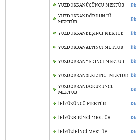
YÜZDOKSANÜÇÜNCÜ MEKTÛB
Dinl
YÜZDOKSANDÖRDÜNCÜ
Dinl
MEKTÛB
YÜZDOKSANBEŞİNCİ MEKTÛB
Dinl
YÜZDOKSANALTINCI MEKTÛB
Dinl
YÜZDOKSANYEDİNCİ MEKTÛB
Dinl
YÜZDOKSANSEKİZİNCİ MEKTÛB
Dinl
YÜZDOKSANDOKUZUNCU
Dinl
MEKTÛB
İKİYÜZÜNCÜ MEKTÛB
Dinl
İKİYÜZBİRİNCİ MEKTÛB
Dinl
İKİYÜZİKİNCİ MEKTÛB
Dinl