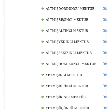
ALTMIŞDÖRDÜNCÜ MEKTÛB
Dinl
ALTMIŞBEŞİNCİ MEKTÛB
Dinl
ALTMIŞALTINCI MEKTÛB
Dinl
ALTMIŞYEDİNCİ MEKTÛB
Dinl
ALTMIŞSEKİZİNCİ MEKTÛB
Dinl
ALTMIŞDOKUZUNCU MEKTÛB
Dinl
YETMİŞİNCİ MEKTÛB
Dinl
YETMİŞBİRİNCİ MEKTÛB
Dinl
YETMİŞİKİNCİ MEKTÛB
Dinl
YETMİŞÜÇÜNCÜ MEKTÛB
Dinl