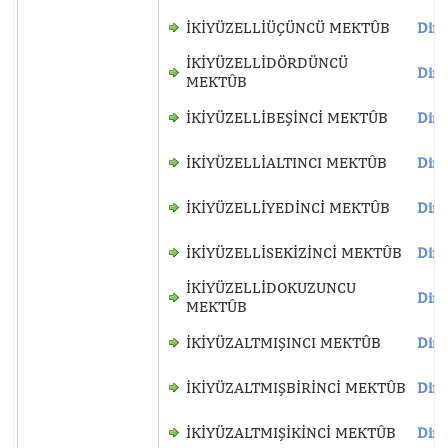
İKİYÜZELLİÜÇÜNCÜ MEKTÛB
Dinl
İKİYÜZELLİDÖRDÜNCÜ
Dinl
MEKTÛB
İKİYÜZELLİBEŞİNCİ MEKTÛB
Dinl
İKİYÜZELLİALTINCI MEKTÛB
Dinl
İKİYÜZELLİYEDİNCİ MEKTÛB
Dinl
İKİYÜZELLİSEKİZİNCİ MEKTÛB
Dinl
İKİYÜZELLİDOKUZUNCU
Dinl
MEKTÛB
İKİYÜZALTMIŞINCI MEKTÛB
Dinl
İKİYÜZALTMIŞBİRİNCİ MEKTÛB
Dinl
İKİYÜZALTMIŞİKİNCİ MEKTÛB
Dinl