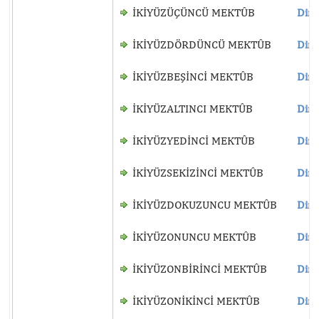
İKİYÜZÜÇÜNCÜ MEKTÛB
Dinl
İKİYÜZDÖRDÜNCÜ MEKTÛB
Dinl
İKİYÜZBEŞİNCİ MEKTÛB
Dinl
İKİYÜZALTINCI MEKTÛB
Dinl
İKİYÜZYEDİNCİ MEKTÛB
Dinl
İKİYÜZSEKİZİNCİ MEKTÛB
Dinl
İKİYÜZDOKUZUNCU MEKTÛB
Dinl
İKİYÜZONUNCU MEKTÛB
Dinl
İKİYÜZONBİRİNCİ MEKTÛB
Dinl
İKİYÜZONİKİNCİ MEKTÛB
Dinl