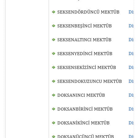
SEKSENDÖRDÜNCÜ MEKTÛB
Dinl
SEKSENBEŞİNCİ MEKTÛB
Dinl
SEKSENALTINCI MEKTÛB
Dinl
SEKSENYEDİNCİ MEKTÛB
Dinl
SEKSENSEKİZİNCİ MEKTÛB
Dinl
SEKSENDOKUZUNCU MEKTÛB
Dinl
DOKSANINCI MEKTÛB
Dinl
DOKSANBİRİNCİ MEKTÛB
Dinl
DOKSANİKİNCİ MEKTÛB
Dinl
DOKSANÜÇÜNCÜ MEKTÛB
Dinl