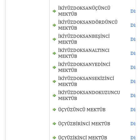
İKİYÜZDOKSANÜÇÜNCÜ
Dinl
MEKTÛB
İKİYÜZDOKSANDÖRDÜNCÜ
Dinl
MEKTÛB
İKİYÜZDOKSANBEŞİNCİ
Dinl
MEKTÛB
İKİYÜZDOKSANALTINCI
Dinl
MEKTÛB
İKİYÜZDOKSANYEDİNCİ
Dinl
MEKTÛB
İKİYÜZDOKSANSEKİZİNCİ
Dinl
MEKTÛB
İKİYÜZDOKSANDOKUZUNCU
Dinl
MEKTÛB
ÜÇYÜZÜNCÜ MEKTÛB
Dinl
ÜÇYÜZBİRİNCİ MEKTÛB
Dinl
ÜÇYÜZİKİNCİ MEKTÛB
Dinl