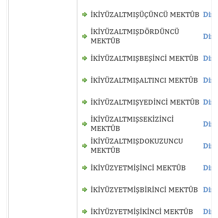
İKİYÜZALTMIŞÜÇÜNCÜ MEKTÛB
Dinl
İKİYÜZALTMIŞDÖRDÜNCÜ
Dinl
MEKTÛB
İKİYÜZALTMIŞBEŞİNCİ MEKTÛB
Dinl
İKİYÜZALTMIŞALTINCI MEKTÛB
Dinl
İKİYÜZALTMIŞYEDİNCİ MEKTÛB
Dinl
İKİYÜZALTMIŞSEKİZİNCİ
Dinl
MEKTÛB
İKİYÜZALTMIŞDOKUZUNCU
Dinl
MEKTÛB
İKİYÜZYETMİŞİNCİ MEKTÛB
Dinl
İKİYÜZYETMİŞBİRİNCİ MEKTÛB
Dinl
İKİYÜZYETMİŞİKİNCİ MEKTÛB
Dinl