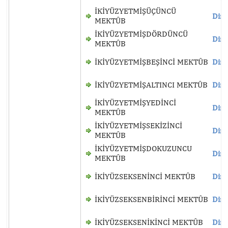
İKİYÜZYETMİŞÜÇÜNCÜ
Dinl
MEKTÛB
İKİYÜZYETMİŞDÖRDÜNCÜ
Dinl
MEKTÛB
İKİYÜZYETMİŞBEŞİNCİ MEKTÛB
Dinl
İKİYÜZYETMİŞALTINCI MEKTÛB
Dinl
İKİYÜZYETMİŞYEDİNCİ
Dinl
MEKTÛB
İKİYÜZYETMİŞSEKİZİNCİ
Dinl
MEKTÛB
İKİYÜZYETMİŞDOKUZUNCU
Dinl
MEKTÛB
İKİYÜZSEKSENİNCİ MEKTÛB
Dinl
İKİYÜZSEKSENBİRİNCİ MEKTÛB
Dinl
İKİYÜZSEKSENİKİNCİ MEKTÛB
Dinl