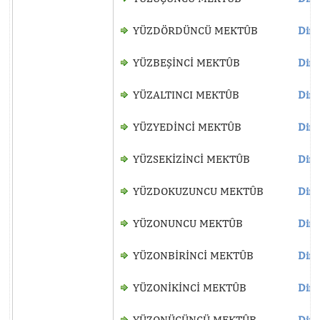
YÜZDÖRDÜNCÜ MEKTÛB
Dinl
YÜZBEŞİNCİ MEKTÛB
Dinl
YÜZALTINCI MEKTÛB
Dinl
YÜZYEDİNCİ MEKTÛB
Dinl
YÜZSEKİZİNCİ MEKTÛB
Dinl
YÜZDOKUZUNCU MEKTÛB
Dinl
YÜZONUNCU MEKTÛB
Dinl
YÜZONBİRİNCİ MEKTÛB
Dinl
YÜZONİKİNCİ MEKTÛB
Dinl
YÜZONÜÇÜNCÜ MEKTÛB
Dinl