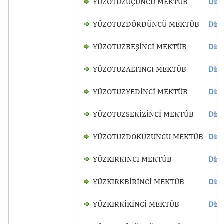
YÜZOTUZÜÇÜNCÜ MEKTÛB
Dinl
YÜZOTUZDÖRDÜNCÜ MEKTÛB
Dinl
YÜZOTUZBEŞİNCİ MEKTÛB
Dinl
YÜZOTUZALTINCI MEKTÛB
Dinl
YÜZOTUZYEDİNCİ MEKTÛB
Dinl
YÜZOTUZSEKİZİNCİ MEKTÛB
Dinl
YÜZOTUZDOKUZUNCU MEKTÛB
Dinl
YÜZKIRKINCI MEKTÛB
Dinl
YÜZKIRKBİRİNCİ MEKTÛB
Dinl
YÜZKIRKİKİNCİ MEKTÛB
Dinl