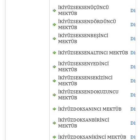
İKİYÜZSEKSENÜÇÜNCÜ
Dinl
MEKTÛB
İKİYÜZSEKSENDÖRDÜNCÜ
Dinl
MEKTÛB
İKİYÜZSEKSENBEŞİNCİ
Dinl
MEKTÛB
İKİYÜZSEKSENALTINCI MEKTÛB
Dinl
İKİYÜZSEKSENYEDİNCİ
Dinl
MEKTÛB
İKİYÜZSEKSENSEKİZİNCİ
Dinl
MEKTÛB
İKİYÜZSEKSENDOKUZUNCU
Dinl
MEKTÛB
İKİYÜZDOKSANINCI MEKTÛB
Dinl
İKİYÜZDOKSANBİRİNCİ
Dinl
MEKTÛB
İKİYÜZDOKSANİKİNCİ MEKTÛB
Dinl