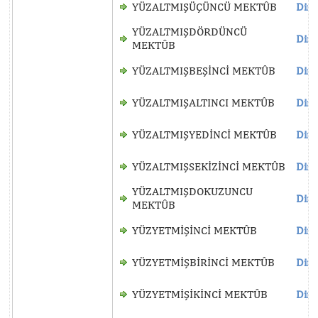
YÜZALTMIŞÜÇÜNCÜ MEKTÛB
Dinl
YÜZALTMIŞDÖRDÜNCÜ
Dinl
MEKTÛB
YÜZALTMIŞBEŞİNCİ MEKTÛB
Dinl
YÜZALTMIŞALTINCI MEKTÛB
Dinl
YÜZALTMIŞYEDİNCİ MEKTÛB
Dinl
YÜZALTMIŞSEKİZİNCİ MEKTÛB
Dinl
YÜZALTMIŞDOKUZUNCU
Dinl
MEKTÛB
YÜZYETMİŞİNCİ MEKTÛB
Dinl
YÜZYETMİŞBİRİNCİ MEKTÛB
Dinl
YÜZYETMİŞİKİNCİ MEKTÛB
Dinl