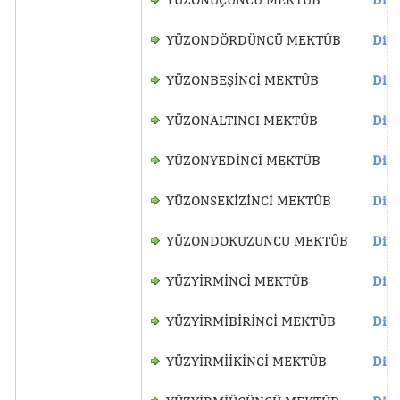
YÜZONDÖRDÜNCÜ MEKTÛB
Dinl
YÜZONBEŞİNCİ MEKTÛB
Dinl
YÜZONALTINCI MEKTÛB
Dinl
YÜZONYEDİNCİ MEKTÛB
Dinl
YÜZONSEKİZİNCİ MEKTÛB
Dinl
YÜZONDOKUZUNCU MEKTÛB
Dinl
YÜZYİRMİNCİ MEKTÛB
Dinl
YÜZYİRMİBİRİNCİ MEKTÛB
Dinl
YÜZYİRMİİKİNCİ MEKTÛB
Dinl