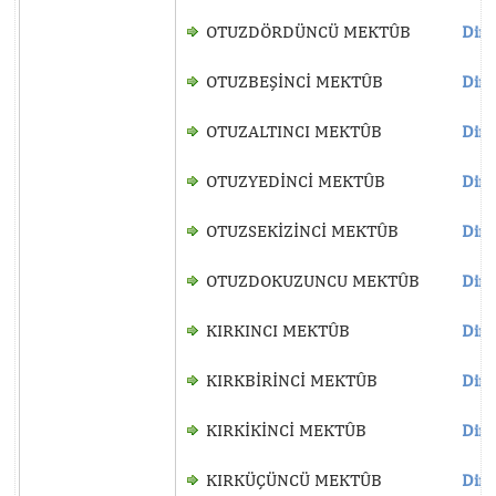
OTUZDÖRDÜNCÜ MEKTÛB
Dinl
OTUZBEŞİNCİ MEKTÛB
Dinl
OTUZALTINCI MEKTÛB
Dinl
OTUZYEDİNCİ MEKTÛB
Dinl
OTUZSEKİZİNCİ MEKTÛB
Dinl
OTUZDOKUZUNCU MEKTÛB
Dinl
KIRKINCI MEKTÛB
Dinl
KIRKBİRİNCİ MEKTÛB
Dinl
KIRKİKİNCİ MEKTÛB
Dinl
KIRKÜÇÜNCÜ MEKTÛB
Dinl