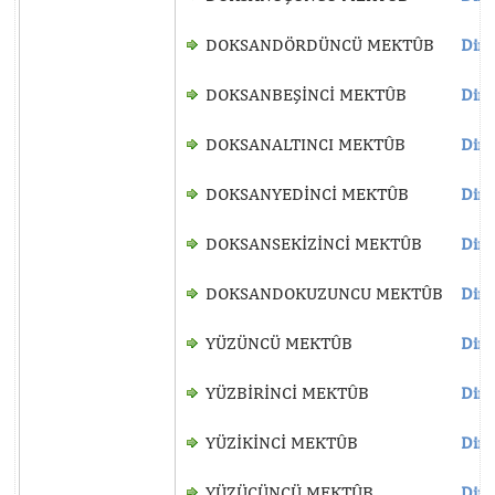
DOKSANDÖRDÜNCÜ MEKTÛB
Dinl
DOKSANBEŞİNCİ MEKTÛB
Dinl
DOKSANALTINCI MEKTÛB
Dinl
DOKSANYEDİNCİ MEKTÛB
Dinl
DOKSANSEKİZİNCİ MEKTÛB
Dinl
DOKSANDOKUZUNCU MEKTÛB
Dinl
YÜZÜNCÜ MEKTÛB
Dinl
YÜZBİRİNCİ MEKTÛB
Dinl
YÜZİKİNCİ MEKTÛB
Dinl
YÜZÜÇÜNCÜ MEKTÛB
Dinl