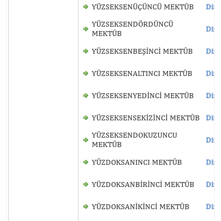
YÜZSEKSENÜÇÜNCÜ MEKTÛB
Dinl
YÜZSEKSENDÖRDÜNCÜ
Dinl
MEKTÛB
YÜZSEKSENBEŞİNCİ MEKTÛB
Dinl
YÜZSEKSENALTINCI MEKTÛB
Dinl
YÜZSEKSENYEDİNCİ MEKTÛB
Dinl
YÜZSEKSENSEKİZİNCİ MEKTÛB
Dinl
YÜZSEKSENDOKUZUNCU
Dinl
MEKTÛB
YÜZDOKSANINCI MEKTÛB
Dinl
YÜZDOKSANBİRİNCİ MEKTÛB
Dinl
YÜZDOKSANİKİNCİ MEKTÛB
Dinl