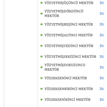
YÜZYETMİŞÜÇÜNCÜ MEKTÛB
Dinl
YÜZYETMİŞDÖRDÜNCÜ
Dinl
MEKTÛB
YÜZYETMİŞBEŞİNCİ MEKTÛB
Dinl
YÜZYETMİŞALTINCI MEKTÛB
Dinl
YÜZYETMİŞYEDİNCİ MEKTÛB
Dinl
YÜZYETMİŞSEKİZİNCİ MEKTÛB
Dinl
YÜZYETMİŞDOKUZUNCU
Dinl
MEKTÛB
YÜZSEKSENİNCİ MEKTÛB
Dinl
YÜZSEKSENBİRİNCİ MEKTÛB
Dinl
YÜZSEKSENİKİNCİ MEKTÛB
Dinl