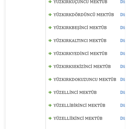
YÜZKIRKÜÇÜNCÜ MEKTÛB
Dinl
YÜZKIRKDÖRDÜNCÜ MEKTÛB
Dinl
YÜZKIRKBEŞİNCİ MEKTÛB
Dinl
YÜZKIRKALTINCI MEKTÛB
Dinl
YÜZKIRKYEDİNCİ MEKTÛB
Dinl
YÜZKIRKSEKİZİNCİ MEKTÛB
Dinl
YÜZKIRKDOKUZUNCU MEKTÛB
Dinl
YÜZELLİNCİ MEKTÛB
Dinl
YÜZELLİBİRİNCİ MEKTÛB
Dinl
YÜZELLİİKİNCİ MEKTÛB
Dinl