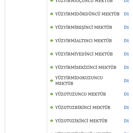
YÜZYİRMİÜÇÜNCÜ MEKTÛB
Dinl
YÜZYİRMİDÖRDÜNCÜ MEKTÛB
Dinl
YÜZYİRMİBEŞİNCİ MEKTÛB
Dinl
YÜZYİRMİALTINCI MEKTÛB
Dinl
YÜZYİRMİYEDİNCİ MEKTÛB
Dinl
YÜZYİRMİSEKİZİNCİ MEKTÛB
Dinl
YÜZYİRMİDOKUZUNCU
Dinl
MEKTÛB
YÜZOTUZUNCU MEKTÛB
Dinl
YÜZOTUZBİRİNCİ MEKTÛB
Dinl
YÜZOTUZİKİNCİ MEKTÛB
Dinl