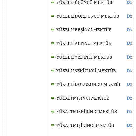
YÜZELLİÜÇÜNCÜ MEKTÛB
Dinl
YÜZELLİDÖRDÜNCÜ MEKTÛB
Dinl
YÜZELLİBEŞİNCİ MEKTÛB
Dinl
YÜZELLİALTINCI MEKTÛB
Dinl
YÜZELLİYEDİNCİ MEKTÛB
Dinl
YÜZELLİSEKİZİNCİ MEKTÛB
Dinl
YÜZELLİDOKUZUNCU MEKTÛB
Dinl
YÜZALTMIŞINCI MEKTÛB
Dinl
YÜZALTMIŞBİRİNCİ MEKTÛB
Dinl
YÜZALTMIŞİKİNCİ MEKTÛB
Dinl