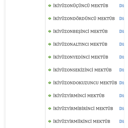
İKİYÜZONÜÇÜNCÜ MEKTÛB
Dinl
İKİYÜZONDÖRDÜNCÜ MEKTÛB
Dinl
İKİYÜZONBEŞİNCİ MEKTÛB
Dinl
İKİYÜZONALTINCI MEKTÛB
Dinl
İKİYÜZONYEDİNCİ MEKTÛB
Dinl
İKİYÜZONSEKİZİNCİ MEKTÛB
Dinl
İKİYÜZONDOKUZUNCU MEKTÛB
Dinl
İKİYÜZYİRMİNCİ MEKTÛB
Dinl
İKİYÜZYİRMİBİRİNCİ MEKTÛB
Dinl
İKİYÜZYİRMİİKİNCİ MEKTÛB
Dinl