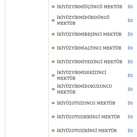
İKİYÜZYİRMİÜÇÜNCÜ MEKTÛB
Dinl
İKİYÜZYİRMİDÖRDÜNCÜ
Dinl
MEKTÛB
İKİYÜZYİRMİBEŞİNCİ MEKTÛB
Dinl
İKİYÜZYİRMİALTINCI MEKTÛB
Dinl
İKİYÜZYİRMİYEDİNCİ MEKTÛB
Dinl
İKİYÜZYİRMİSEKİZİNCİ
Dinl
MEKTÛB
İKİYÜZYİRMİDOKUZUNCU
Dinl
MEKTÛB
İKİYÜZOTUZUNCU MEKTÛB
Dinl
İKİYÜZOTUZBİRİNCİ MEKTÛB
Dinl
İKİYÜZOTUZİKİNCİ MEKTÛB
Dinl