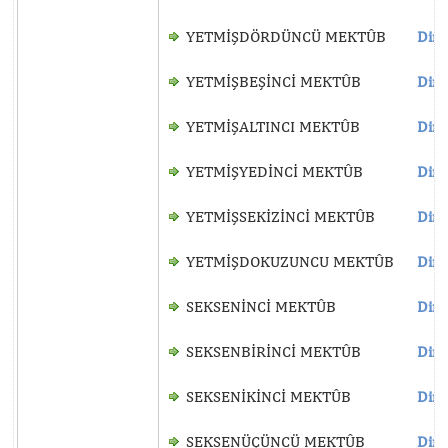
YETMİŞDÖRDÜNCÜ MEKTÛB
Dinl
YETMİŞBEŞİNCİ MEKTÛB
Dinl
YETMİŞALTINCI MEKTÛB
Dinl
YETMİŞYEDİNCİ MEKTÛB
Dinl
YETMİŞSEKİZİNCİ MEKTÛB
Dinl
YETMİŞDOKUZUNCU MEKTÛB
Dinl
SEKSENİNCİ MEKTÛB
Dinl
SEKSENBİRİNCİ MEKTÛB
Dinl
SEKSENİKİNCİ MEKTÛB
Dinl
SEKSENÜÇÜNCÜ MEKTÛB
Dinl