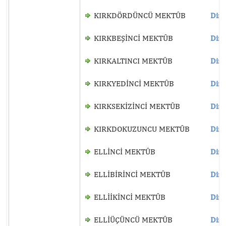
KIRKDÖRDÜNCÜ MEKTÛB
Dinl
KIRKBEŞİNCİ MEKTÛB
Dinl
KIRKALTINCI MEKTÛB
Dinl
KIRKYEDİNCİ MEKTÛB
Dinl
KIRKSEKİZİNCİ MEKTÛB
Dinl
KIRKDOKUZUNCU MEKTÛB
Dinl
ELLİNCİ MEKTÛB
Dinl
ELLİBİRİNCİ MEKTÛB
Dinl
ELLİİKİNCİ MEKTÛB
Dinl
ELLİÜÇÜNCÜ MEKTÛB
Dinl