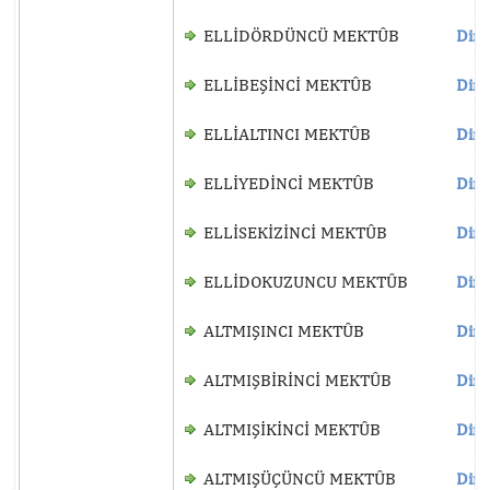
ELLİDÖRDÜNCÜ MEKTÛB
Dinl
ELLİBEŞİNCİ MEKTÛB
Dinl
ELLİALTINCI MEKTÛB
Dinl
ELLİYEDİNCİ MEKTÛB
Dinl
ELLİSEKİZİNCİ MEKTÛB
Dinl
ELLİDOKUZUNCU MEKTÛB
Dinl
ALTMIŞINCI MEKTÛB
Dinl
ALTMIŞBİRİNCİ MEKTÛB
Dinl
ALTMIŞİKİNCİ MEKTÛB
Dinl
ALTMIŞÜÇÜNCÜ MEKTÛB
Dinl