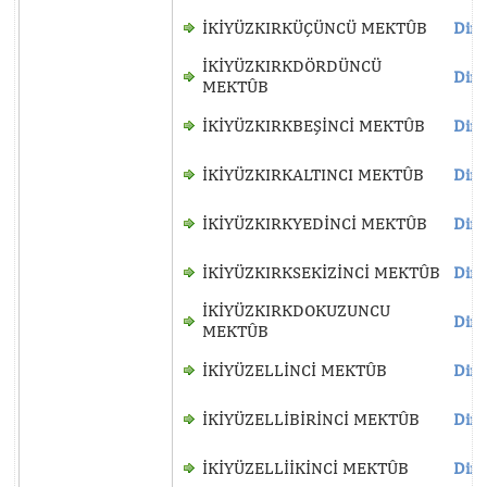
İKİYÜZKIRKÜÇÜNCÜ MEKTÛB
Dinl
İKİYÜZKIRKDÖRDÜNCÜ
Dinl
MEKTÛB
İKİYÜZKIRKBEŞİNCİ MEKTÛB
Dinl
İKİYÜZKIRKALTINCI MEKTÛB
Dinl
İKİYÜZKIRKYEDİNCİ MEKTÛB
Dinl
İKİYÜZKIRKSEKİZİNCİ MEKTÛB
Dinl
İKİYÜZKIRKDOKUZUNCU
Dinl
MEKTÛB
İKİYÜZELLİNCİ MEKTÛB
Dinl
İKİYÜZELLİBİRİNCİ MEKTÛB
Dinl
İKİYÜZELLİİKİNCİ MEKTÛB
Dinl