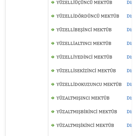
YÜZELLİÜÇÜNCÜ MEKTÛB
Dinl
YÜZELLİDÖRDÜNCÜ MEKTÛB
Dinl
YÜZELLİBEŞİNCİ MEKTÛB
Dinl
YÜZELLİALTINCI MEKTÛB
Dinl
YÜZELLİYEDİNCİ MEKTÛB
Dinl
YÜZELLİSEKİZİNCİ MEKTÛB
Dinl
YÜZELLİDOKUZUNCU MEKTÛB
Dinl
YÜZALTMIŞINCI MEKTÛB
Dinl
YÜZALTMIŞBİRİNCİ MEKTÛB
Dinl
YÜZALTMIŞİKİNCİ MEKTÛB
Dinl