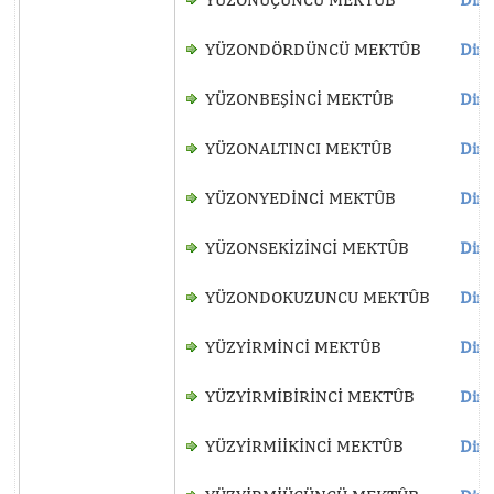
YÜZONDÖRDÜNCÜ MEKTÛB
Dinl
YÜZONBEŞİNCİ MEKTÛB
Dinl
YÜZONALTINCI MEKTÛB
Dinl
YÜZONYEDİNCİ MEKTÛB
Dinl
YÜZONSEKİZİNCİ MEKTÛB
Dinl
YÜZONDOKUZUNCU MEKTÛB
Dinl
YÜZYİRMİNCİ MEKTÛB
Dinl
YÜZYİRMİBİRİNCİ MEKTÛB
Dinl
YÜZYİRMİİKİNCİ MEKTÛB
Dinl