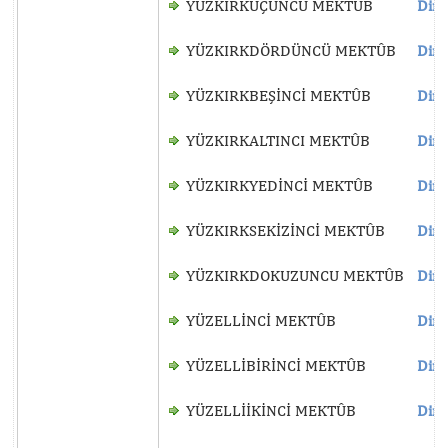
YÜZKIRKÜÇÜNCÜ MEKTÛB
Dinl
YÜZKIRKDÖRDÜNCÜ MEKTÛB
Dinl
YÜZKIRKBEŞİNCİ MEKTÛB
Dinl
YÜZKIRKALTINCI MEKTÛB
Dinl
YÜZKIRKYEDİNCİ MEKTÛB
Dinl
YÜZKIRKSEKİZİNCİ MEKTÛB
Dinl
YÜZKIRKDOKUZUNCU MEKTÛB
Dinl
YÜZELLİNCİ MEKTÛB
Dinl
YÜZELLİBİRİNCİ MEKTÛB
Dinl
YÜZELLİİKİNCİ MEKTÛB
Dinl