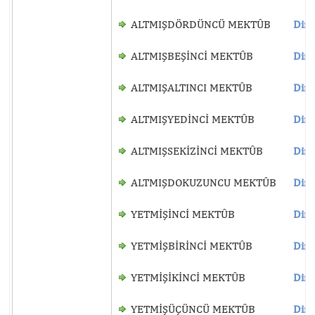
ALTMIŞDÖRDÜNCÜ MEKTÛB
Dinl
ALTMIŞBEŞİNCİ MEKTÛB
Dinl
ALTMIŞALTINCI MEKTÛB
Dinl
ALTMIŞYEDİNCİ MEKTÛB
Dinl
ALTMIŞSEKİZİNCİ MEKTÛB
Dinl
ALTMIŞDOKUZUNCU MEKTÛB
Dinl
YETMİŞİNCİ MEKTÛB
Dinl
YETMİŞBİRİNCİ MEKTÛB
Dinl
YETMİŞİKİNCİ MEKTÛB
Dinl
YETMİŞÜÇÜNCÜ MEKTÛB
Dinl