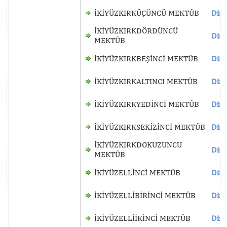
İKİYÜZKIRKÜÇÜNCÜ MEKTÛB
Dinl
İKİYÜZKIRKDÖRDÜNCÜ
Dinl
MEKTÛB
İKİYÜZKIRKBEŞİNCİ MEKTÛB
Dinl
İKİYÜZKIRKALTINCI MEKTÛB
Dinl
İKİYÜZKIRKYEDİNCİ MEKTÛB
Dinl
İKİYÜZKIRKSEKİZİNCİ MEKTÛB
Dinl
İKİYÜZKIRKDOKUZUNCU
Dinl
MEKTÛB
İKİYÜZELLİNCİ MEKTÛB
Dinl
İKİYÜZELLİBİRİNCİ MEKTÛB
Dinl
İKİYÜZELLİİKİNCİ MEKTÛB
Dinl