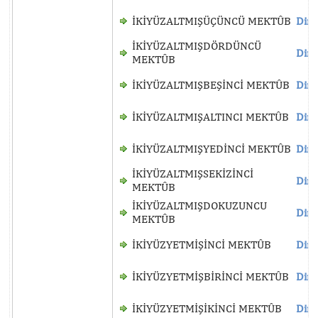
İKİYÜZALTMIŞÜÇÜNCÜ MEKTÛB
Dinl
İKİYÜZALTMIŞDÖRDÜNCÜ
Dinl
MEKTÛB
İKİYÜZALTMIŞBEŞİNCİ MEKTÛB
Dinl
İKİYÜZALTMIŞALTINCI MEKTÛB
Dinl
İKİYÜZALTMIŞYEDİNCİ MEKTÛB
Dinl
İKİYÜZALTMIŞSEKİZİNCİ
Dinl
MEKTÛB
İKİYÜZALTMIŞDOKUZUNCU
Dinl
MEKTÛB
İKİYÜZYETMİŞİNCİ MEKTÛB
Dinl
İKİYÜZYETMİŞBİRİNCİ MEKTÛB
Dinl
İKİYÜZYETMİŞİKİNCİ MEKTÛB
Dinl