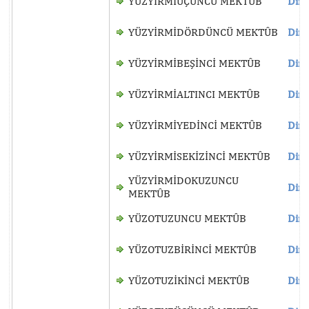
YÜZYİRMİÜÇÜNCÜ MEKTÛB
Dinl
YÜZYİRMİDÖRDÜNCÜ MEKTÛB
Dinl
YÜZYİRMİBEŞİNCİ MEKTÛB
Dinl
YÜZYİRMİALTINCI MEKTÛB
Dinl
YÜZYİRMİYEDİNCİ MEKTÛB
Dinl
YÜZYİRMİSEKİZİNCİ MEKTÛB
Dinl
YÜZYİRMİDOKUZUNCU
Dinl
MEKTÛB
YÜZOTUZUNCU MEKTÛB
Dinl
YÜZOTUZBİRİNCİ MEKTÛB
Dinl
YÜZOTUZİKİNCİ MEKTÛB
Dinl