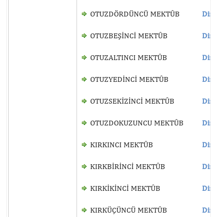
OTUZDÖRDÜNCÜ MEKTÛB
Dinl
OTUZBEŞİNCİ MEKTÛB
Dinl
OTUZALTINCI MEKTÛB
Dinl
OTUZYEDİNCİ MEKTÛB
Dinl
OTUZSEKİZİNCİ MEKTÛB
Dinl
OTUZDOKUZUNCU MEKTÛB
Dinl
KIRKINCI MEKTÛB
Dinl
KIRKBİRİNCİ MEKTÛB
Dinl
KIRKİKİNCİ MEKTÛB
Dinl
KIRKÜÇÜNCÜ MEKTÛB
Dinl