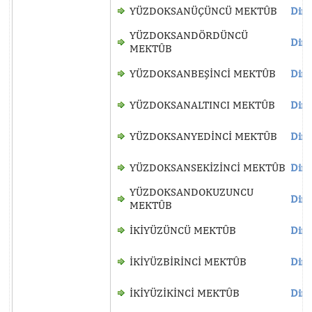
YÜZDOKSANÜÇÜNCÜ MEKTÛB
Dinl
YÜZDOKSANDÖRDÜNCÜ
Dinl
MEKTÛB
YÜZDOKSANBEŞİNCİ MEKTÛB
Dinl
YÜZDOKSANALTINCI MEKTÛB
Dinl
YÜZDOKSANYEDİNCİ MEKTÛB
Dinl
YÜZDOKSANSEKİZİNCİ MEKTÛB
Dinl
YÜZDOKSANDOKUZUNCU
Dinl
MEKTÛB
İKİYÜZÜNCÜ MEKTÛB
Dinl
İKİYÜZBİRİNCİ MEKTÛB
Dinl
İKİYÜZİKİNCİ MEKTÛB
Dinl