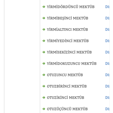
YİRMİDÖRDÜNCÜ MEKTÛB
Dinl
YİRMİBEŞİNCİ MEKTÛB
Dinl
YİRMİALTINCI MEKTÛB
Dinl
YİRMİYEDİNCİ MEKTÛB
Dinl
YİRMİSEKİZİNCİ MEKTÛB
Dinl
YİRMİDOKUZUNCU MEKTÛB
Dinl
OTUZUNCU MEKTÛB
Dinl
OTUZBİRİNCİ MEKTÛB
Dinl
OTUZİKİNCİ MEKTÛB
Dinl
OTUZÜÇÜNCÜ MEKTÛB
Dinl