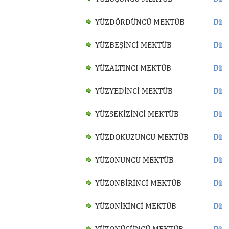
YÜZDÖRDÜNCÜ MEKTÛB
Dinl
YÜZBEŞİNCİ MEKTÛB
Dinl
YÜZALTINCI MEKTÛB
Dinl
YÜZYEDİNCİ MEKTÛB
Dinl
YÜZSEKİZİNCİ MEKTÛB
Dinl
YÜZDOKUZUNCU MEKTÛB
Dinl
YÜZONUNCU MEKTÛB
Dinl
YÜZONBİRİNCİ MEKTÛB
Dinl
YÜZONİKİNCİ MEKTÛB
Dinl
YÜZONÜÇÜNCÜ MEKTÛB
Dinl