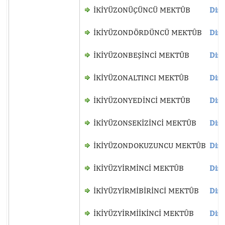
İKİYÜZONÜÇÜNCÜ MEKTÛB
Dinl
İKİYÜZONDÖRDÜNCÜ MEKTÛB
Dinl
İKİYÜZONBEŞİNCİ MEKTÛB
Dinl
İKİYÜZONALTINCI MEKTÛB
Dinl
İKİYÜZONYEDİNCİ MEKTÛB
Dinl
İKİYÜZONSEKİZİNCİ MEKTÛB
Dinl
İKİYÜZONDOKUZUNCU MEKTÛB
Dinl
İKİYÜZYİRMİNCİ MEKTÛB
Dinl
İKİYÜZYİRMİBİRİNCİ MEKTÛB
Dinl
İKİYÜZYİRMİİKİNCİ MEKTÛB
Dinl