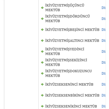
İKİYÜZYETMİŞÜÇÜNCÜ
Dinl
MEKTÛB
İKİYÜZYETMİŞDÖRDÜNCÜ
Dinl
MEKTÛB
İKİYÜZYETMİŞBEŞİNCİ MEKTÛB
Dinl
İKİYÜZYETMİŞALTINCI MEKTÛB
Dinl
İKİYÜZYETMİŞYEDİNCİ
Dinl
MEKTÛB
İKİYÜZYETMİŞSEKİZİNCİ
Dinl
MEKTÛB
İKİYÜZYETMİŞDOKUZUNCU
Dinl
MEKTÛB
İKİYÜZSEKSENİNCİ MEKTÛB
Dinl
İKİYÜZSEKSENBİRİNCİ MEKTÛB
Dinl
İKİYÜZSEKSENİKİNCİ MEKTÛB
Dinl