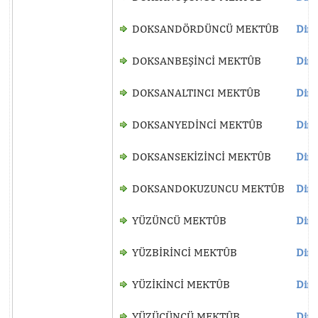
DOKSANDÖRDÜNCÜ MEKTÛB
Dinl
DOKSANBEŞİNCİ MEKTÛB
Dinl
DOKSANALTINCI MEKTÛB
Dinl
DOKSANYEDİNCİ MEKTÛB
Dinl
DOKSANSEKİZİNCİ MEKTÛB
Dinl
DOKSANDOKUZUNCU MEKTÛB
Dinl
YÜZÜNCÜ MEKTÛB
Dinl
YÜZBİRİNCİ MEKTÛB
Dinl
YÜZİKİNCİ MEKTÛB
Dinl
YÜZÜÇÜNCÜ MEKTÛB
Dinl