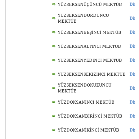
YÜZSEKSENÜÇÜNCÜ MEKTÛB
Dinl
YÜZSEKSENDÖRDÜNCÜ
Dinl
MEKTÛB
YÜZSEKSENBEŞİNCİ MEKTÛB
Dinl
YÜZSEKSENALTINCI MEKTÛB
Dinl
YÜZSEKSENYEDİNCİ MEKTÛB
Dinl
YÜZSEKSENSEKİZİNCİ MEKTÛB
Dinl
YÜZSEKSENDOKUZUNCU
Dinl
MEKTÛB
YÜZDOKSANINCI MEKTÛB
Dinl
YÜZDOKSANBİRİNCİ MEKTÛB
Dinl
YÜZDOKSANİKİNCİ MEKTÛB
Dinl