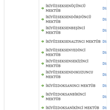
İKİYÜZSEKSENÜÇÜNCÜ
Dinl
MEKTÛB
İKİYÜZSEKSENDÖRDÜNCÜ
Dinl
MEKTÛB
İKİYÜZSEKSENBEŞİNCİ
Dinl
MEKTÛB
İKİYÜZSEKSENALTINCI MEKTÛB
Dinl
İKİYÜZSEKSENYEDİNCİ
Dinl
MEKTÛB
İKİYÜZSEKSENSEKİZİNCİ
Dinl
MEKTÛB
İKİYÜZSEKSENDOKUZUNCU
Dinl
MEKTÛB
İKİYÜZDOKSANINCI MEKTÛB
Dinl
İKİYÜZDOKSANBİRİNCİ
Dinl
MEKTÛB
İKİYÜZDOKSANİKİNCİ MEKTÛB
Dinl