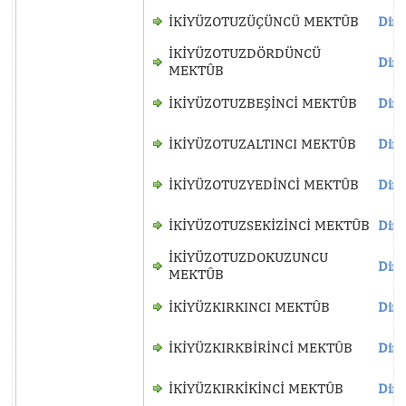
İKİYÜZOTUZÜÇÜNCÜ MEKTÛB
Dinl
İKİYÜZOTUZDÖRDÜNCÜ
Dinl
MEKTÛB
İKİYÜZOTUZBEŞİNCİ MEKTÛB
Dinl
İKİYÜZOTUZALTINCI MEKTÛB
Dinl
İKİYÜZOTUZYEDİNCİ MEKTÛB
Dinl
İKİYÜZOTUZSEKİZİNCİ MEKTÛB
Dinl
İKİYÜZOTUZDOKUZUNCU
Dinl
MEKTÛB
İKİYÜZKIRKINCI MEKTÛB
Dinl
İKİYÜZKIRKBİRİNCİ MEKTÛB
Dinl
İKİYÜZKIRKİKİNCİ MEKTÛB
Dinl