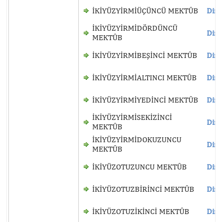
İKİYÜZYİRMİÜÇÜNCÜ MEKTÛB
Dinl
İKİYÜZYİRMİDÖRDÜNCÜ
Dinl
MEKTÛB
İKİYÜZYİRMİBEŞİNCİ MEKTÛB
Dinl
İKİYÜZYİRMİALTINCI MEKTÛB
Dinl
İKİYÜZYİRMİYEDİNCİ MEKTÛB
Dinl
İKİYÜZYİRMİSEKİZİNCİ
Dinl
MEKTÛB
İKİYÜZYİRMİDOKUZUNCU
Dinl
MEKTÛB
İKİYÜZOTUZUNCU MEKTÛB
Dinl
İKİYÜZOTUZBİRİNCİ MEKTÛB
Dinl
İKİYÜZOTUZİKİNCİ MEKTÛB
Dinl