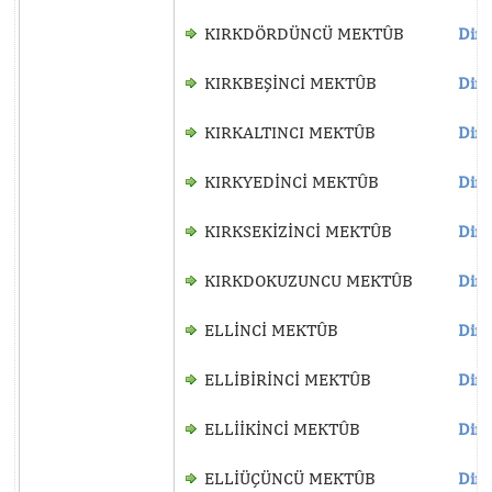
KIRKDÖRDÜNCÜ MEKTÛB
Dinl
KIRKBEŞİNCİ MEKTÛB
Dinl
KIRKALTINCI MEKTÛB
Dinl
KIRKYEDİNCİ MEKTÛB
Dinl
KIRKSEKİZİNCİ MEKTÛB
Dinl
KIRKDOKUZUNCU MEKTÛB
Dinl
ELLİNCİ MEKTÛB
Dinl
ELLİBİRİNCİ MEKTÛB
Dinl
ELLİİKİNCİ MEKTÛB
Dinl
ELLİÜÇÜNCÜ MEKTÛB
Dinl