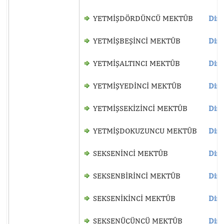
YETMİŞDÖRDÜNCÜ MEKTÛB
Dinl
YETMİŞBEŞİNCİ MEKTÛB
Dinl
YETMİŞALTINCI MEKTÛB
Dinl
YETMİŞYEDİNCİ MEKTÛB
Dinl
YETMİŞSEKİZİNCİ MEKTÛB
Dinl
YETMİŞDOKUZUNCU MEKTÛB
Dinl
SEKSENİNCİ MEKTÛB
Dinl
SEKSENBİRİNCİ MEKTÛB
Dinl
SEKSENİKİNCİ MEKTÛB
Dinl
SEKSENÜÇÜNCÜ MEKTÛB
Dinl