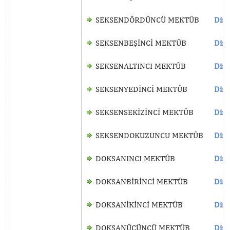
SEKSENDÖRDÜNCÜ MEKTÛB
Dinl
SEKSENBEŞİNCİ MEKTÛB
Dinl
SEKSENALTINCI MEKTÛB
Dinl
SEKSENYEDİNCİ MEKTÛB
Dinl
SEKSENSEKİZİNCİ MEKTÛB
Dinl
SEKSENDOKUZUNCU MEKTÛB
Dinl
DOKSANINCI MEKTÛB
Dinl
DOKSANBİRİNCİ MEKTÛB
Dinl
DOKSANİKİNCİ MEKTÛB
Dinl
DOKSANÜÇÜNCÜ MEKTÛB
Dinl