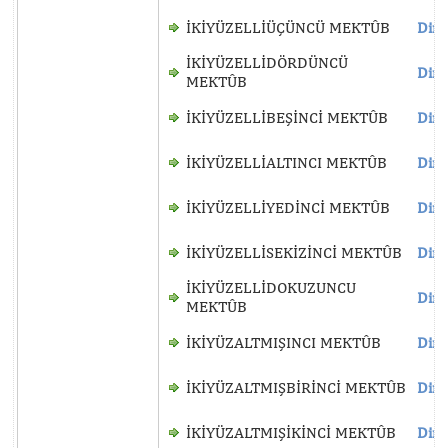
İKİYÜZELLİÜÇÜNCÜ MEKTÛB
Dinl
İKİYÜZELLİDÖRDÜNCÜ
Dinl
MEKTÛB
İKİYÜZELLİBEŞİNCİ MEKTÛB
Dinl
İKİYÜZELLİALTINCI MEKTÛB
Dinl
İKİYÜZELLİYEDİNCİ MEKTÛB
Dinl
İKİYÜZELLİSEKİZİNCİ MEKTÛB
Dinl
İKİYÜZELLİDOKUZUNCU
Dinl
MEKTÛB
İKİYÜZALTMIŞINCI MEKTÛB
Dinl
İKİYÜZALTMIŞBİRİNCİ MEKTÛB
Dinl
İKİYÜZALTMIŞİKİNCİ MEKTÛB
Dinl