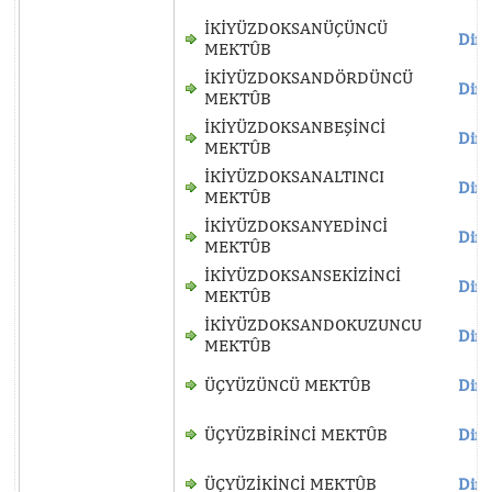
İKİYÜZDOKSANÜÇÜNCÜ
Dinl
MEKTÛB
İKİYÜZDOKSANDÖRDÜNCÜ
Dinl
MEKTÛB
İKİYÜZDOKSANBEŞİNCİ
Dinl
MEKTÛB
İKİYÜZDOKSANALTINCI
Dinl
MEKTÛB
İKİYÜZDOKSANYEDİNCİ
Dinl
MEKTÛB
İKİYÜZDOKSANSEKİZİNCİ
Dinl
MEKTÛB
İKİYÜZDOKSANDOKUZUNCU
Dinl
MEKTÛB
ÜÇYÜZÜNCÜ MEKTÛB
Dinl
ÜÇYÜZBİRİNCİ MEKTÛB
Dinl
ÜÇYÜZİKİNCİ MEKTÛB
Dinl