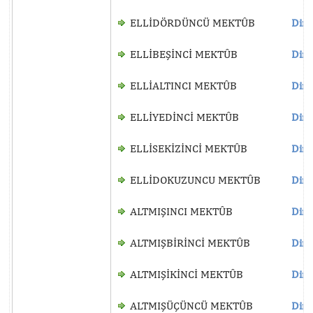
ELLİDÖRDÜNCÜ MEKTÛB
Dinl
ELLİBEŞİNCİ MEKTÛB
Dinl
ELLİALTINCI MEKTÛB
Dinl
ELLİYEDİNCİ MEKTÛB
Dinl
ELLİSEKİZİNCİ MEKTÛB
Dinl
ELLİDOKUZUNCU MEKTÛB
Dinl
ALTMIŞINCI MEKTÛB
Dinl
ALTMIŞBİRİNCİ MEKTÛB
Dinl
ALTMIŞİKİNCİ MEKTÛB
Dinl
ALTMIŞÜÇÜNCÜ MEKTÛB
Dinl