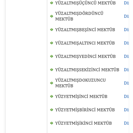
YÜZALTMIŞÜÇÜNCÜ MEKTÛB
Dinl
YÜZALTMIŞDÖRDÜNCÜ
Dinl
MEKTÛB
YÜZALTMIŞBEŞİNCİ MEKTÛB
Dinl
YÜZALTMIŞALTINCI MEKTÛB
Dinl
YÜZALTMIŞYEDİNCİ MEKTÛB
Dinl
YÜZALTMIŞSEKİZİNCİ MEKTÛB
Dinl
YÜZALTMIŞDOKUZUNCU
Dinl
MEKTÛB
YÜZYETMİŞİNCİ MEKTÛB
Dinl
YÜZYETMİŞBİRİNCİ MEKTÛB
Dinl
YÜZYETMİŞİKİNCİ MEKTÛB
Dinl