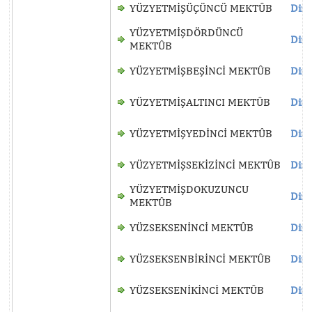
YÜZYETMİŞÜÇÜNCÜ MEKTÛB
Dinl
YÜZYETMİŞDÖRDÜNCÜ
Dinl
MEKTÛB
YÜZYETMİŞBEŞİNCİ MEKTÛB
Dinl
YÜZYETMİŞALTINCI MEKTÛB
Dinl
YÜZYETMİŞYEDİNCİ MEKTÛB
Dinl
YÜZYETMİŞSEKİZİNCİ MEKTÛB
Dinl
YÜZYETMİŞDOKUZUNCU
Dinl
MEKTÛB
YÜZSEKSENİNCİ MEKTÛB
Dinl
YÜZSEKSENBİRİNCİ MEKTÛB
Dinl
YÜZSEKSENİKİNCİ MEKTÛB
Dinl