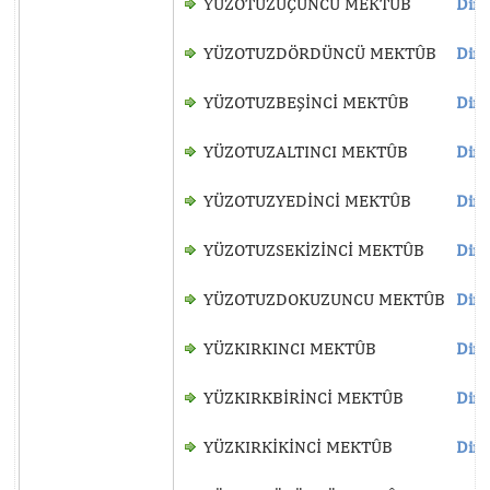
YÜZOTUZÜÇÜNCÜ MEKTÛB
Dinl
YÜZOTUZDÖRDÜNCÜ MEKTÛB
Dinl
YÜZOTUZBEŞİNCİ MEKTÛB
Dinl
YÜZOTUZALTINCI MEKTÛB
Dinl
YÜZOTUZYEDİNCİ MEKTÛB
Dinl
YÜZOTUZSEKİZİNCİ MEKTÛB
Dinl
YÜZOTUZDOKUZUNCU MEKTÛB
Dinl
YÜZKIRKINCI MEKTÛB
Dinl
YÜZKIRKBİRİNCİ MEKTÛB
Dinl
YÜZKIRKİKİNCİ MEKTÛB
Dinl