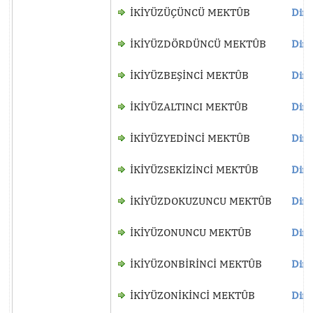
İKİYÜZÜÇÜNCÜ MEKTÛB
Dinl
İKİYÜZDÖRDÜNCÜ MEKTÛB
Dinl
İKİYÜZBEŞİNCİ MEKTÛB
Dinl
İKİYÜZALTINCI MEKTÛB
Dinl
İKİYÜZYEDİNCİ MEKTÛB
Dinl
İKİYÜZSEKİZİNCİ MEKTÛB
Dinl
İKİYÜZDOKUZUNCU MEKTÛB
Dinl
İKİYÜZONUNCU MEKTÛB
Dinl
İKİYÜZONBİRİNCİ MEKTÛB
Dinl
İKİYÜZONİKİNCİ MEKTÛB
Dinl