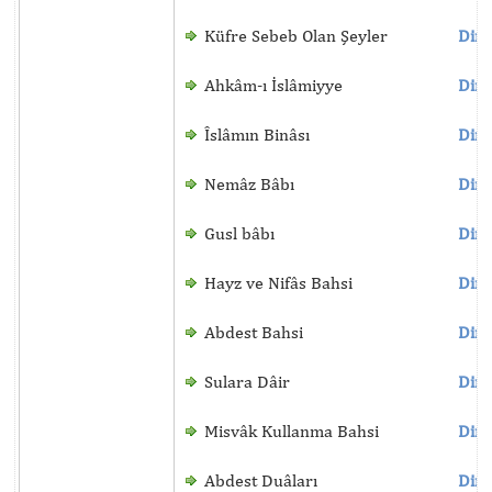
Küfre Sebeb Olan Şeyler
Dinl
Ahkâm-ı İslâmiyye
Dinl
Îslâmın Binâsı
Dinl
Nemâz Bâbı
Dinl
Gusl bâbı
Dinl
Hayz ve Nifâs Bahsi
Dinl
Abdest Bahsi
Dinl
Sulara Dâir
Dinl
Misvâk Kullanma Bahsi
Dinl
Abdest Duâları
Dinl