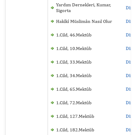
Yardım Dernekleri, Kumar,
Dinl
Sigorta
Hakîkî Müslimân Nasıl Olur
Dinl
1.Cild, 46.Mektûb
Dinl
1.Cild, 10.Mektûb
Dinl
1.Cild, 33.Mektûb
Dinl
1.Cild, 34.Mektûb
Dinl
1.Cild, 65.Mektûb
Dinl
1.Cild, 72.Mektûb
Dinl
1.Cild, 127.Mektûb
Dinl
1.Cild, 182.Mektûb
Dinl