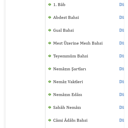
1. Bâb
Dinl
Abdest Bahsi
Dinl
Gusl Bahsi
Dinl
Mest Üzerine Mesh Bahsi
Dinl
Teyemmüm Bahsi
Dinl
Nemâzın Şartları
Dinl
Nemâz Vaktleri
Dinl
Nemâzın Edâsı
Dinl
Sabâh Nemâzı
Dinl
Câmi Âdâbı Bahsi
Dinl