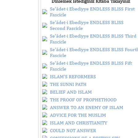
Dinlemek İstediğiniz Kitâba Tıklayınız
Se'âdet-i Ebediyye ENDLESS BLISS First
Fascicle
Se'âdet-i Ebediyye ENDLESS BLISS
Second Fascicle
Se'âdet-i Ebediyye ENDLESS BLISS Third
Fascicle
Se'âdet-i Ebediyye ENDLESS BLISS Fourt
Fascicle
Se'âdet-i Ebediyye ENDLESS BLISS Fift
Fascicle
ISLAM'S REFORMERS
THE SUNNI PATH
BELIEF AND ISLAM
THE PROOF OF PROPHETHOOD
ANSWER TO AN ENEMY OF ISLAM
ADVICE FOR THE MUSLIM
ISLAM AND CHRISTIANITY
COULD NOT ANSWER