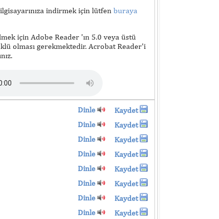
lgisayarınıza indirmek için lütfen
buraya
lmek için Adobe Reader 'ın 5.0 veya üstü
lü olması gerekmektedir. Acrobat Reader'i
nız.
Dinle
Kaydet
Dinle
Kaydet
Dinle
Kaydet
Dinle
Kaydet
Dinle
Kaydet
Dinle
Kaydet
Dinle
Kaydet
Dinle
Kaydet