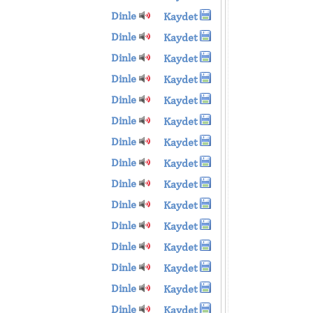
Dinle
Kaydet
Dinle
Kaydet
Dinle
Kaydet
Dinle
Kaydet
Dinle
Kaydet
Dinle
Kaydet
Dinle
Kaydet
Dinle
Kaydet
Dinle
Kaydet
Dinle
Kaydet
Dinle
Kaydet
Dinle
Kaydet
Dinle
Kaydet
Dinle
Kaydet
Dinle
Kaydet