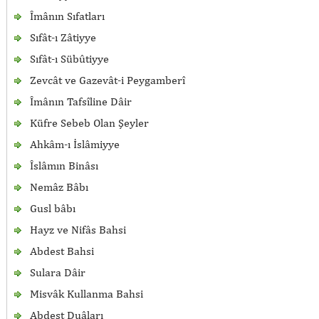
Îmânın Sıfatları
Sıfât-ı Zâtiyye
Sıfât-ı Sübûtiyye
Zevcât ve Gazevât-i Peygamberî
Îmânın Tafsîline Dâir
Küfre Sebeb Olan Şeyler
Ahkâm-ı İslâmiyye
Îslâmın Binâsı
Nemâz Bâbı
Gusl bâbı
Hayz ve Nifâs Bahsi
Abdest Bahsi
Sulara Dâir
Misvâk Kullanma Bahsi
Abdest Duâları