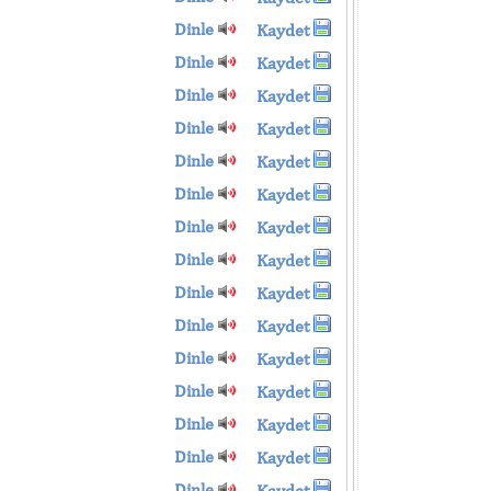
Dinle
Kaydet
Dinle
Kaydet
Dinle
Kaydet
Dinle
Kaydet
Dinle
Kaydet
Dinle
Kaydet
Dinle
Kaydet
Dinle
Kaydet
Dinle
Kaydet
Dinle
Kaydet
Dinle
Kaydet
Dinle
Kaydet
Dinle
Kaydet
Dinle
Kaydet
Dinle
Kaydet