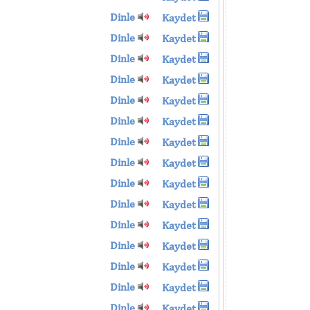
Dinle
Kaydet
Dinle
Kaydet
Dinle
Kaydet
Dinle
Kaydet
Dinle
Kaydet
Dinle
Kaydet
Dinle
Kaydet
Dinle
Kaydet
Dinle
Kaydet
Dinle
Kaydet
Dinle
Kaydet
Dinle
Kaydet
Dinle
Kaydet
Dinle
Kaydet
Dinle
Kaydet