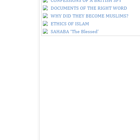
CONFESSIONS OF A BRITISH SPY
DOCUMENTS OF THE RIGHT WORD
WHY DID THEY BECOME MUSLIMS?
ETHICS OF ISLAM
SAHABA ‘The Blessed’