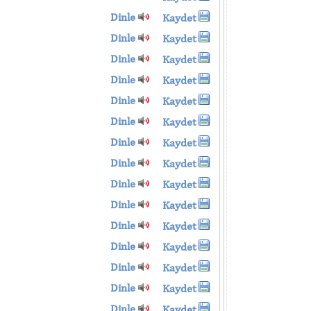
Dinle
Kaydet
Dinle
Kaydet
Dinle
Kaydet
Dinle
Kaydet
Dinle
Kaydet
Dinle
Kaydet
Dinle
Kaydet
Dinle
Kaydet
Dinle
Kaydet
Dinle
Kaydet
Dinle
Kaydet
Dinle
Kaydet
Dinle
Kaydet
Dinle
Kaydet
Dinle
Kaydet