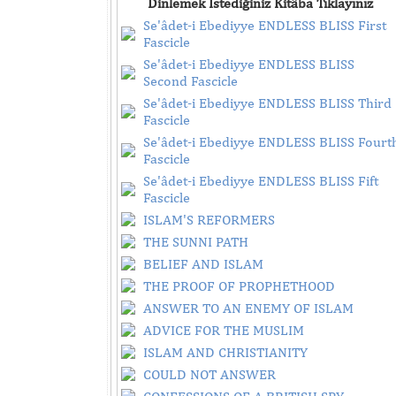
Dinlemek İstediğiniz Kitâba Tıklayınız
Se'âdet-i Ebediyye ENDLESS BLISS First
Fascicle
Se'âdet-i Ebediyye ENDLESS BLISS
Second Fascicle
Se'âdet-i Ebediyye ENDLESS BLISS Third
Fascicle
Se'âdet-i Ebediyye ENDLESS BLISS Fourt
Fascicle
Se'âdet-i Ebediyye ENDLESS BLISS Fift
Fascicle
ISLAM'S REFORMERS
THE SUNNI PATH
BELIEF AND ISLAM
THE PROOF OF PROPHETHOOD
ANSWER TO AN ENEMY OF ISLAM
ADVICE FOR THE MUSLIM
ISLAM AND CHRISTIANITY
COULD NOT ANSWER