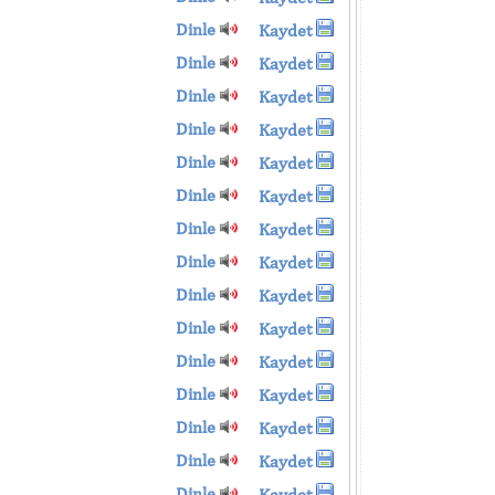
Dinle
Kaydet
Dinle
Kaydet
Dinle
Kaydet
Dinle
Kaydet
Dinle
Kaydet
Dinle
Kaydet
Dinle
Kaydet
Dinle
Kaydet
Dinle
Kaydet
Dinle
Kaydet
Dinle
Kaydet
Dinle
Kaydet
Dinle
Kaydet
Dinle
Kaydet
Dinle
Kaydet