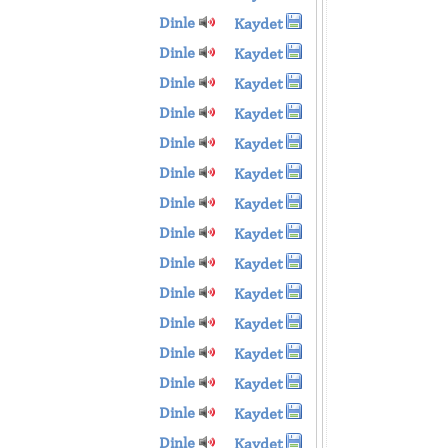
Dinle
Kaydet
Dinle
Kaydet
Dinle
Kaydet
Dinle
Kaydet
Dinle
Kaydet
Dinle
Kaydet
Dinle
Kaydet
Dinle
Kaydet
Dinle
Kaydet
Dinle
Kaydet
Dinle
Kaydet
Dinle
Kaydet
Dinle
Kaydet
Dinle
Kaydet
Dinle
Kaydet