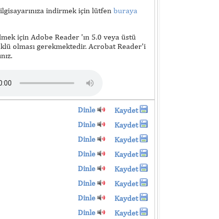
lgisayarınıza indirmek için lütfen
buraya
lmek için Adobe Reader 'ın 5.0 veya üstü
lü olması gerekmektedir. Acrobat Reader'i
nız.
Dinle
Kaydet
Dinle
Kaydet
Dinle
Kaydet
Dinle
Kaydet
Dinle
Kaydet
Dinle
Kaydet
Dinle
Kaydet
Dinle
Kaydet