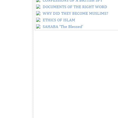
CONFESSIONS OF A BRITISH SPY
DOCUMENTS OF THE RIGHT WORD
WHY DID THEY BECOME MUSLIMS?
ETHICS OF ISLAM
SAHABA ‘The Blessed’