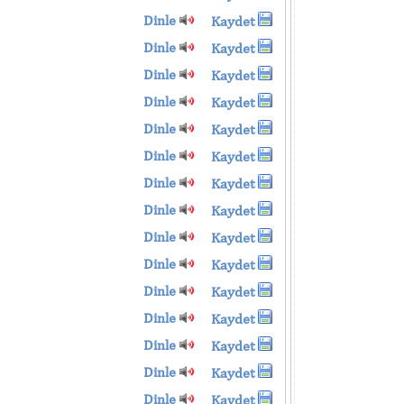
Dinle
Kaydet
Dinle
Kaydet
Dinle
Kaydet
Dinle
Kaydet
Dinle
Kaydet
Dinle
Kaydet
Dinle
Kaydet
Dinle
Kaydet
Dinle
Kaydet
Dinle
Kaydet
Dinle
Kaydet
Dinle
Kaydet
Dinle
Kaydet
Dinle
Kaydet
Dinle
Kaydet