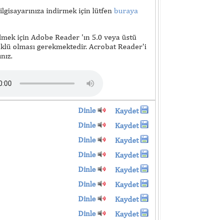
lgisayarınıza indirmek için lütfen
buraya
lmek için Adobe Reader 'ın 5.0 veya üstü
lü olması gerekmektedir. Acrobat Reader'i
nız.
Dinle
Kaydet
Dinle
Kaydet
Dinle
Kaydet
Dinle
Kaydet
Dinle
Kaydet
Dinle
Kaydet
Dinle
Kaydet
Dinle
Kaydet