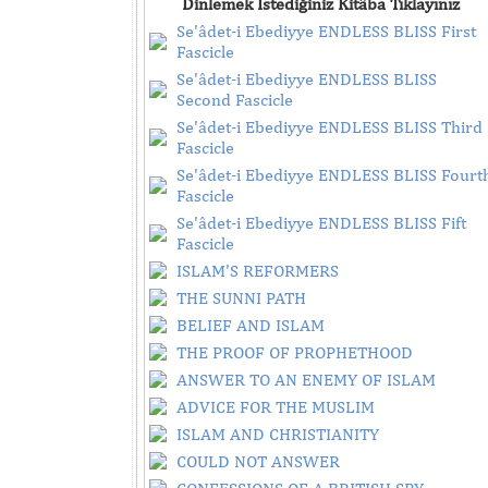
Dinlemek İstediğiniz Kitâba Tıklayınız
Se'âdet-i Ebediyye ENDLESS BLISS First
Fascicle
Se'âdet-i Ebediyye ENDLESS BLISS
Second Fascicle
Se'âdet-i Ebediyye ENDLESS BLISS Third
Fascicle
Se'âdet-i Ebediyye ENDLESS BLISS Fourt
Fascicle
Se'âdet-i Ebediyye ENDLESS BLISS Fift
Fascicle
ISLAM'S REFORMERS
THE SUNNI PATH
BELIEF AND ISLAM
THE PROOF OF PROPHETHOOD
ANSWER TO AN ENEMY OF ISLAM
ADVICE FOR THE MUSLIM
ISLAM AND CHRISTIANITY
COULD NOT ANSWER