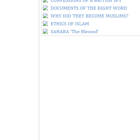
CONFESSIONS OF A BRITISH SPY
DOCUMENTS OF THE RIGHT WORD
WHY DID THEY BECOME MUSLIMS?
ETHICS OF ISLAM
SAHABA ‘The Blessed’