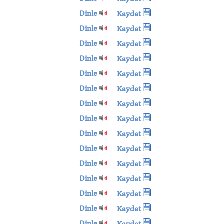
Dinle
Kaydet
Dinle
Kaydet
Dinle
Kaydet
Dinle
Kaydet
Dinle
Kaydet
Dinle
Kaydet
Dinle
Kaydet
Dinle
Kaydet
Dinle
Kaydet
Dinle
Kaydet
Dinle
Kaydet
Dinle
Kaydet
Dinle
Kaydet
Dinle
Kaydet
Dinle
Kaydet