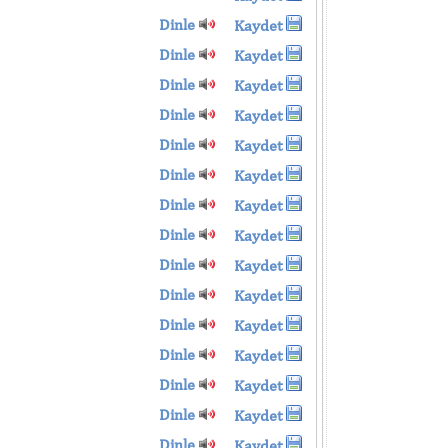
Dinle
Kaydet
Dinle
Kaydet
Dinle
Kaydet
Dinle
Kaydet
Dinle
Kaydet
Dinle
Kaydet
Dinle
Kaydet
Dinle
Kaydet
Dinle
Kaydet
Dinle
Kaydet
Dinle
Kaydet
Dinle
Kaydet
Dinle
Kaydet
Dinle
Kaydet
Dinle
Kaydet